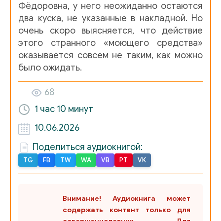
Фёдоровна, у него неожиданно остаются
два куска, не указанные в накладной. Но
очень скоро выясняется, что действие
этого странного «моющего средства»
оказывается совсем не таким, как можно
было ожидать.
68
1 час
10 минут
10.06.2026
Поделиться аудиокнигой:
TG
FB
TW
WA
VB
PT
VK
Внимание! Аудиокнига может
содержать контент только для