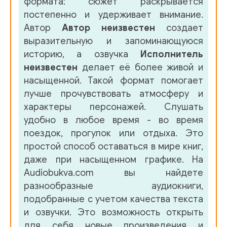
формата: сюжет раскрывается
постепенно и удерживает внимание.
Автор
Автор неизвестен
создает
выразительную и запоминающуюся
историю, а озвучка
Исполнитель
неизвестен
делает её более живой и
насыщенной. Такой формат помогает
лучше прочувствовать атмосферу и
характеры персонажей. Слушать
удобно в любое время - во время
поездок, прогулок или отдыха. Это
простой способ оставаться в мире книг,
даже при насыщенном графике. На
Audiobukva.com вы найдете
разнообразные аудиокниги,
подобранные с учетом качества текста
и озвучки. Это возможность открыть
для себя новые произведения и