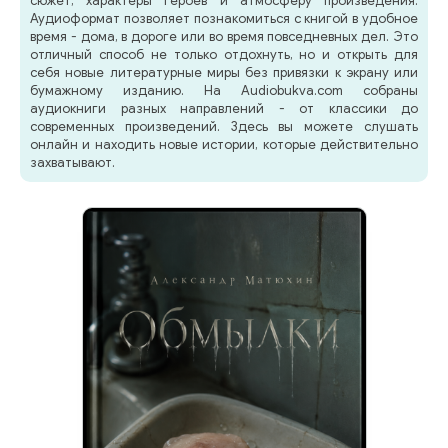
сюжет, характеры героев и атмосферу произведения.
Аудиоформат позволяет познакомиться с книгой в удобное
время - дома, в дороге или во время повседневных дел. Это
отличный способ не только отдохнуть, но и открыть для
себя новые литературные миры без привязки к экрану или
бумажному изданию. На Audiobukva.com собраны
аудиокниги разных направлений - от классики до
современных произведений. Здесь вы можете слушать
онлайн и находить новые истории, которые действительно
захватывают.