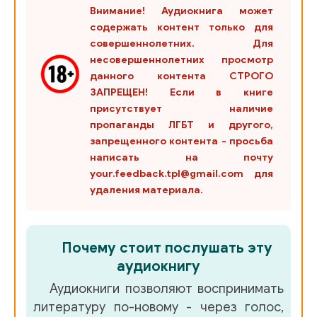
Внимание! Аудиокнига может
содержать контент только для
совершеннолетних. Для
несовершеннолетних просмотр
данного контента СТРОГО
ЗАПРЕЩЕН! Если в книге
присутствует наличие
пропаганды ЛГБТ и другого,
запрещенного контента - просьба
написать на почту
your.feedback.tpl@gmail.com для
удаления материала.
Почему стоит послушать эту
аудиокнигу
Аудиокниги позволяют воспринимать
литературу по-новому - через голос,