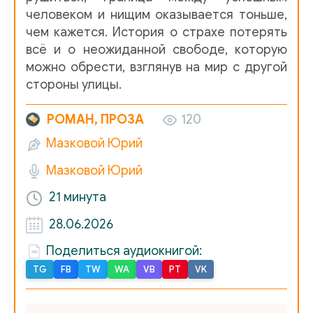
человеком и нищим оказывается тоньше,
чем кажется. История о страхе потерять
всё и о неожиданной свободе, которую
можно обрести, взглянув на мир с другой
стороны улицы.
РОМАН, ПРОЗА
120
Мазковой Юрий
Мазковой Юрий
21 минута
28.06.2026
Поделиться аудиокнигой:
TG
FB
TW
WA
VB
PT
VK