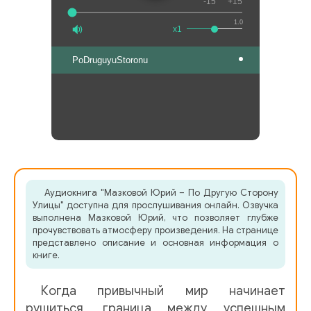
-15
+15
1.0
x1
PoDruguyuStoronu
Аудиокнига "Мазковой Юрий – По Другую Сторону
Улицы" доступна для прослушивания онлайн. Озвучка
выполнена Мазковой Юрий, что позволяет глубже
прочувствовать атмосферу произведения. На странице
представлено описание и основная информация о
книге.
Когда привычный мир начинает
рушиться, граница между успешным