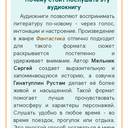
аудиокнигу
Аудиокниги позволяют воспринимать
литературу по-новому - через голос,
интонации и настроение. Произведение
в жанре
Фантастика
отлично подходит
для такого формата: сюжет
раскрывается постепенно и
удерживает внимание. Автор
Мельник
Сергей
создает выразительную и
запоминающуюся историю, а озвучка
Гинатуллин Рустам
делает её более
живой и насыщенной. Такой формат
помогает лучше прочувствовать
атмосферу и характеры персонажей.
Слушать удобно в любое время - во
время поездок, прогулок или отдыха.
Это простой способ оставаться в мире