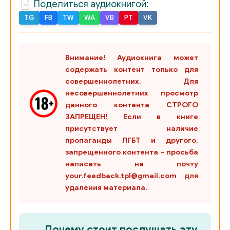
Поделиться аудиокнигой:
TG
FB
TW
WA
VB
PT
VK
Внимание! Аудиокнига может
содержать контент только для
совершеннолетних. Для
несовершеннолетних просмотр
данного контента СТРОГО
ЗАПРЕЩЕН! Если в книге
присутствует наличие
пропаганды ЛГБТ и другого,
запрещенного контента - просьба
написать на почту
your.feedback.tpl@gmail.com для
удаления материала.
Почему стоит послушать эту