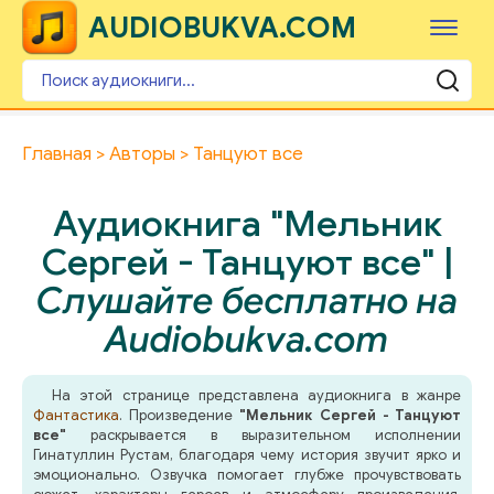
AUDIOBUKVA.COM
Главная
Авторы
Танцуют все
Аудиокнига "Мельник
Сергей - Танцуют все" |
Слушайте бесплатно на
Audiobukva.com
На этой странице представлена аудиокнига в жанре
Фантастика
. Произведение
"Мельник Сергей - Танцуют
все"
раскрывается в выразительном исполнении
Гинатуллин Рустам, благодаря чему история звучит ярко и
эмоционально. Озвучка помогает глубже прочувствовать