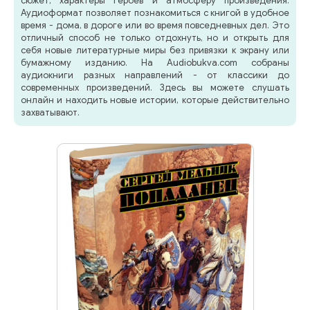
сюжет, характеры героев и атмосферу произведения.
Аудиоформат позволяет познакомиться с книгой в удобное
время - дома, в дороге или во время повседневных дел. Это
отличный способ не только отдохнуть, но и открыть для
себя новые литературные миры без привязки к экрану или
бумажному изданию. На Audiobukva.com собраны
аудиокниги разных направлений - от классики до
современных произведений. Здесь вы можете слушать
онлайн и находить новые истории, которые действительно
захватывают.