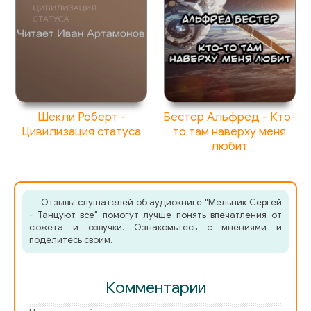
Шекли Роберт -
Бестер Альфред - Кто-
Цивилизация статуса
то там наверху меня
любит
Отзывы слушателей об аудиокниге "Мельник Сергей
- Танцуют все" помогут лучше понять впечатления от
сюжета и озвучки. Ознакомьтесь с мнениями и
поделитесь своим.
Комментарии