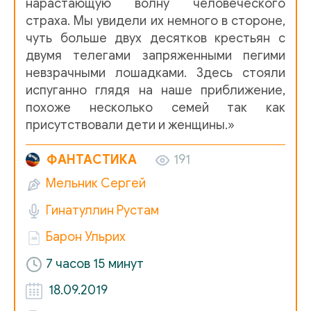
нарастающую волну человеческого
0515
страха. Мы увидели их немного в стороне,
чуть больше двух десятков крестьян с
0516
двумя телегами запряженными пегими
0517
невзрачными лошадками. Здесь стояли
испуганно глядя на наше приближение,
похоже несколько семей так как
присутствовали дети и женщины.»
ФАНТАСТИКА
191
Мельник Сергей
Гинатуллин Рустам
Барон Ульрих
7 часов 15 минут
18.09.2019