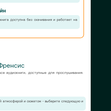
йн
книга доступна без скачивания и работает на
 Френсис
все аудиокниги, доступные для прослушивания.
жей атмосферой и сюжетом - выберите следующую и