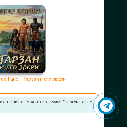
ар Райс – Тарзан и его звери
ечатления от сюжета и озвучки. Ознакомьтесь с