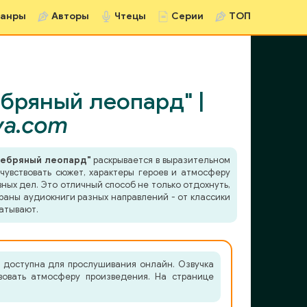
анры
Авторы
Чтецы
Серии
ТОП
бряный леопард" |
va.com
ребряный леопард"
раскрывается в выразительном
чувствовать сюжет, характеры героев и атмосферу
ных дел. Это отличный способ не только отдохнуть,
раны аудиокниги разных направлений - от классики
атывают.
 доступна для прослушивания онлайн. Озвучка
вовать атмосферу произведения. На странице