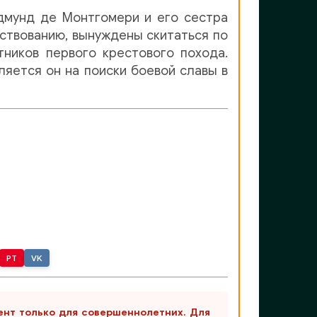
Эдмунд де Монтгомери и его сестра
ствованию, вынуждены скитаться по
тников первого крестового похода.
яется он на поиски боевой славы в
PT
VK
ент только для совершеннолетних. Для