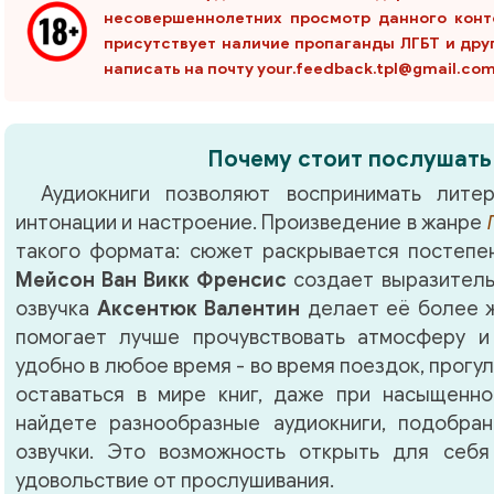
несовершеннолетних просмотр данного конт
присутствует наличие пропаганды ЛГБТ и дру
написать на почту your.feedback.tpl@gmail.co
Почему стоит послушать
Аудиокниги позволяют воспринимать литер
интонации и настроение. Произведение в жанре
такого формата: сюжет раскрывается постепен
Мейсон Ван Викк Френсис
создает выразитель
озвучка
Аксентюк Валентин
делает её более ж
помогает лучше прочувствовать атмосферу и
удобно в любое время - во время поездок, прогу
оставаться в мире книг, даже при насыщенно
найдете разнообразные аудиокниги, подобра
озвучки. Это возможность открыть для себя
удовольствие от прослушивания.