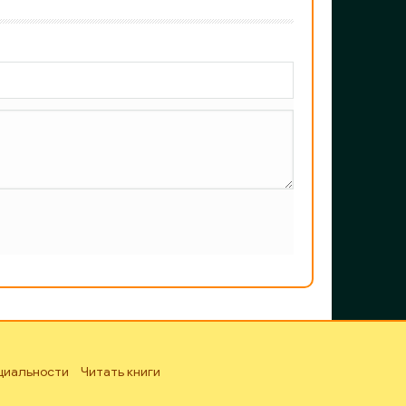
циальности
Читать книги