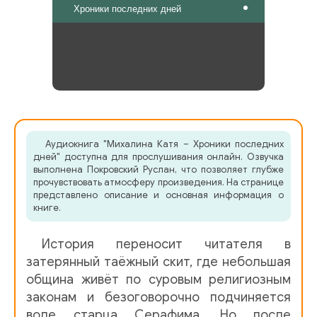
Хроники последних дней
Аудиокнига "Михалина Катя – Хроники последних
дней" доступна для прослушивания онлайн. Озвучка
выполнена Покровский Руслан, что позволяет глубже
прочувствовать атмосферу произведения. На странице
представлено описание и основная информация о
книге.
История переносит читателя в
затерянный таёжный скит, где небольшая
община живёт по суровым религиозным
законам и безоговорочно подчиняется
воле старца Серафима. Но после