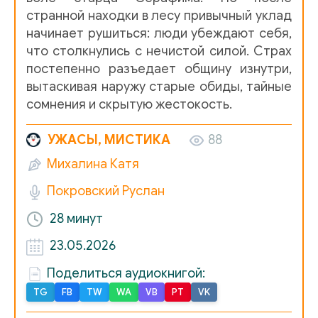
странной находки в лесу привычный уклад
начинает рушиться: люди убеждают себя,
что столкнулись с нечистой силой. Страх
постепенно разъедает общину изнутри,
вытаскивая наружу старые обиды, тайные
сомнения и скрытую жестокость.
УЖАСЫ, МИСТИКА
88
Михалина Катя
Покровский Руслан
28 минут
23.05.2026
Поделиться аудиокнигой:
TG
FB
TW
WA
VB
PT
VK