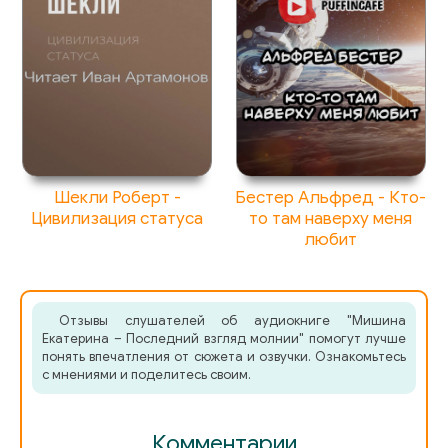
Шекли Роберт -
Бестер Альфред - Кто-
Цивилизация статуса
то там наверху меня
любит
Отзывы слушателей об аудиокниге "Мишина
Екатерина – Последний взгляд молнии" помогут лучше
понять впечатления от сюжета и озвучки. Ознакомьтесь
с мнениями и поделитесь своим.
Комментарии