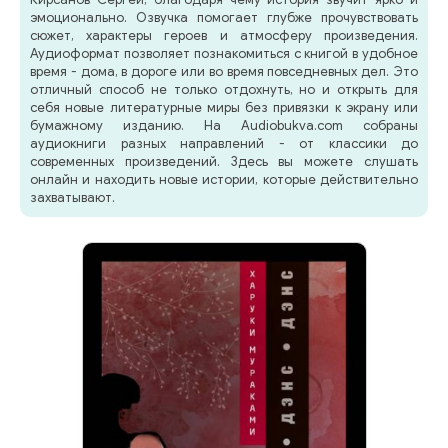
эмоционально. Озвучка помогает глубже прочувствовать
сюжет, характеры героев и атмосферу произведения.
Аудиоформат позволяет познакомиться с книгой в удобное
время - дома, в дороге или во время повседневных дел. Это
отличный способ не только отдохнуть, но и открыть для
себя новые литературные миры без привязки к экрану или
бумажному изданию. На Audiobukva.com собраны
аудиокниги разных направлений - от классики до
современных произведений. Здесь вы можете слушать
онлайн и находить новые истории, которые действительно
захватывают.