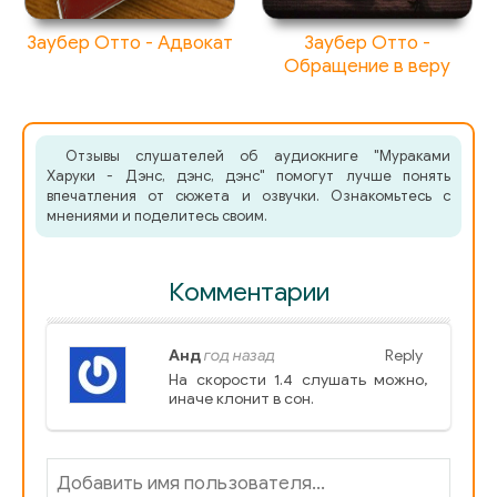
Заубер Отто - Адвокат
Заубер Отто -
Обращение в веру
Отзывы слушателей об аудиокниге "Мураками
Харуки - Дэнс, дэнс, дэнс" помогут лучше понять
впечатления от сюжета и озвучки. Ознакомьтесь с
мнениями и поделитесь своим.
Комментарии
Анд
год назад
Reply
На скорости 1.4 слушать можно,
иначе клонит в сон.