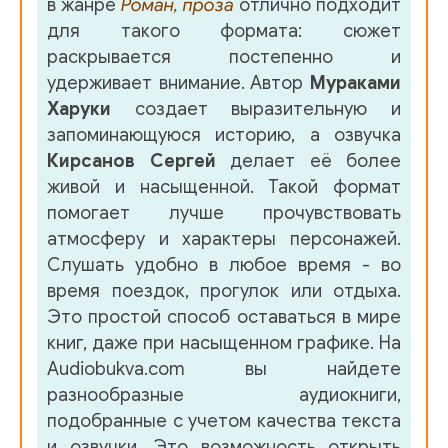
в жанре
Роман, проза
отлично подходит
для такого формата: сюжет
раскрывается постепенно и
удерживает внимание. Автор
Мураками
Харуки
создает выразительную и
запоминающуюся историю, а озвучка
Кирсанов Сергей
делает её более
живой и насыщенной. Такой формат
помогает лучше прочувствовать
атмосферу и характеры персонажей.
Слушать удобно в любое время - во
время поездок, прогулок или отдыха.
Это простой способ оставаться в мире
книг, даже при насыщенном графике. На
Audiobukva.com вы найдете
разнообразные аудиокниги,
подобранные с учетом качества текста
и озвучки. Это возможность открыть