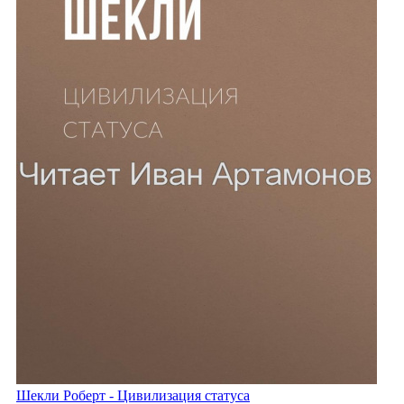
Шекли Роберт - Цивилизация статуса