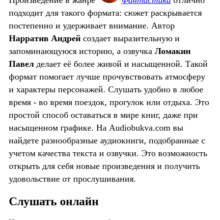
Произведение в жанре
Фантастика
отлично
подходит для такого формата: сюжет раскрывается
постепенно и удерживает внимание. Автор
Нарратив Андрей
создает выразительную и
запоминающуюся историю, а озвучка
Ломакин
Павел
делает её более живой и насыщенной. Такой
формат помогает лучше прочувствовать атмосферу
и характеры персонажей. Слушать удобно в любое
время - во время поездок, прогулок или отдыха. Это
простой способ оставаться в мире книг, даже при
насыщенном графике. На Audiobukva.com вы
найдете разнообразные аудиокниги, подобранные с
учетом качества текста и озвучки. Это возможность
открыть для себя новые произведения и получить
удовольствие от прослушивания.
Слушать онлайн