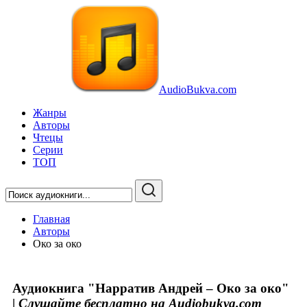
AudioBukva.com
Жанры
Авторы
Чтецы
Серии
ТОП
Главная
Авторы
Око за око
Аудиокнига "Нарратив Андрей – Око за око"
|
Слушайте бесплатно на Audiobukva.com