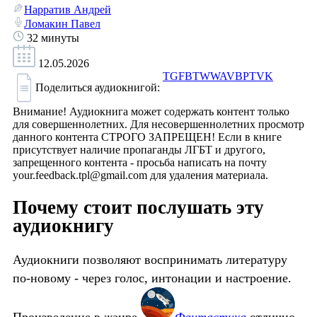
Нарратив Андрей
Ломакин Павел
32 минуты
12.05.2026
TG
FB
TW
WA
VB
PT
VK
Поделиться аудиокнигой:
Внимание! Аудиокнига может содержать контент только
для совершеннолетних. Для несовершеннолетних просмотр
данного контента СТРОГО ЗАПРЕЩЕН! Если в книге
присутствует наличие пропаганды ЛГБТ и другого,
запрещенного контента - просьба написать на почту
your.feedback.tpl@gmail.com для удаления материала.
Почему стоит послушать эту
аудиокнигу
Аудиокниги позволяют воспринимать литературу
по-новому - через голос, интонации и настроение.