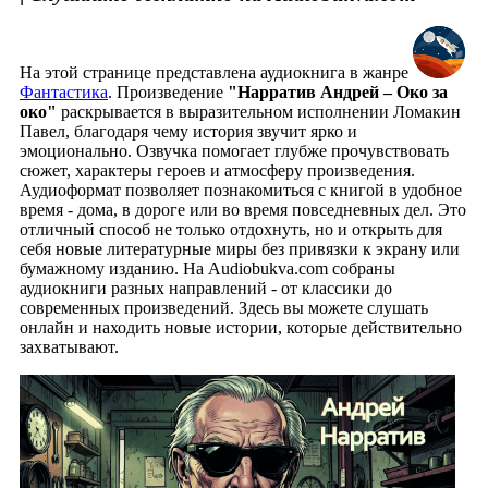
На этой странице представлена аудиокнига в жанре
Фантастика
. Произведение
"Нарратив Андрей – Око за
око"
раскрывается в выразительном исполнении Ломакин
Павел, благодаря чему история звучит ярко и
эмоционально. Озвучка помогает глубже прочувствовать
сюжет, характеры героев и атмосферу произведения.
Аудиоформат позволяет познакомиться с книгой в удобное
время - дома, в дороге или во время повседневных дел. Это
отличный способ не только отдохнуть, но и открыть для
себя новые литературные миры без привязки к экрану или
бумажному изданию. На Audiobukva.com собраны
аудиокниги разных направлений - от классики до
современных произведений. Здесь вы можете слушать
онлайн и находить новые истории, которые действительно
захватывают.