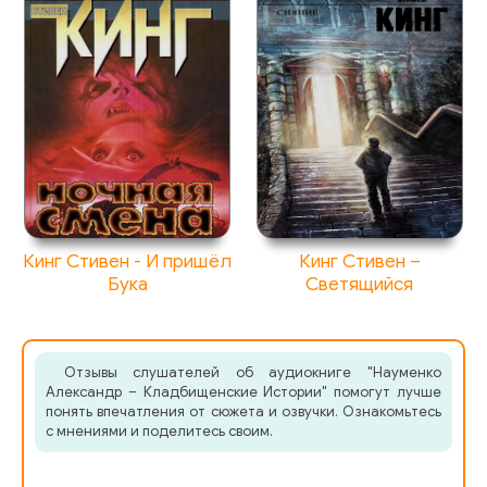
Кинг Стивен - И пришёл
Кинг Стивен –
Бука
Светящийся
Отзывы слушателей об аудиокниге "Науменко
Александр – Кладбищенские Истории" помогут лучше
понять впечатления от сюжета и озвучки. Ознакомьтесь
с мнениями и поделитесь своим.