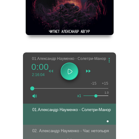
01.Александр Науменко - Солетри-Манор
0:00
2:16:04
-15
+15
1.0
x1
01.Александр Науменко - Солетри-Манор
02. Александр Науменко - Час нетопыря