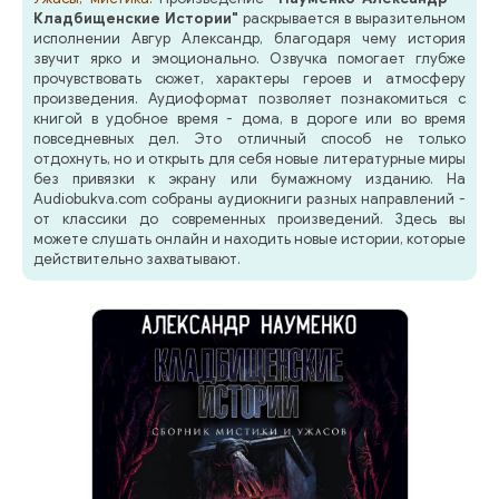
Кладбищенские Истории"
раскрывается в выразительном
исполнении Авгур Александр, благодаря чему история
звучит ярко и эмоционально. Озвучка помогает глубже
прочувствовать сюжет, характеры героев и атмосферу
произведения. Аудиоформат позволяет познакомиться с
книгой в удобное время - дома, в дороге или во время
повседневных дел. Это отличный способ не только
отдохнуть, но и открыть для себя новые литературные миры
без привязки к экрану или бумажному изданию. На
Audiobukva.com собраны аудиокниги разных направлений -
от классики до современных произведений. Здесь вы
можете слушать онлайн и находить новые истории, которые
действительно захватывают.