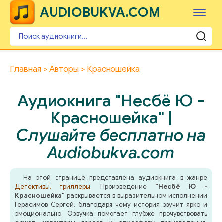
AUDIOBUKVA.COM
Главная
Авторы
Красношейка
Аудиокнига "Несбё Ю -
Красношейка" |
Слушайте бесплатно на
Audiobukva.com
На этой странице представлена аудиокнига в жанре
Детективы, триллеры
. Произведение
"Несбё Ю -
Красношейка"
раскрывается в выразительном исполнении
Герасимов Сергей, благодаря чему история звучит ярко и
эмоционально. Озвучка помогает глубже прочувствовать