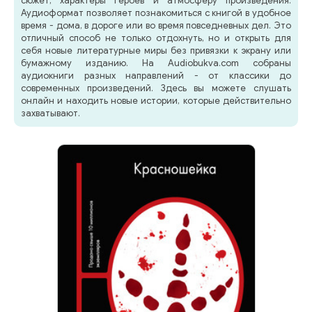
сюжет, характеры героев и атмосферу произведения.
Аудиоформат позволяет познакомиться с книгой в удобное
время - дома, в дороге или во время повседневных дел. Это
отличный способ не только отдохнуть, но и открыть для
себя новые литературные миры без привязки к экрану или
бумажному изданию. На Audiobukva.com собраны
аудиокниги разных направлений - от классики до
современных произведений. Здесь вы можете слушать
онлайн и находить новые истории, которые действительно
захватывают.