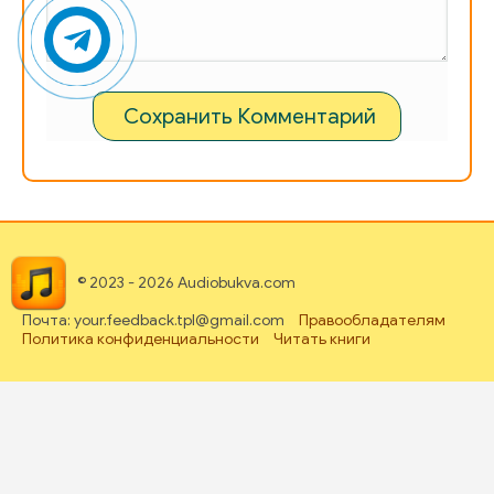
Сохранить Комментарий
© 2023 - 2026 Audiobukva.com
Почта: your.feedback.tpl@gmail.com
Правообладателям
Политика конфиденциальности
Читать книги