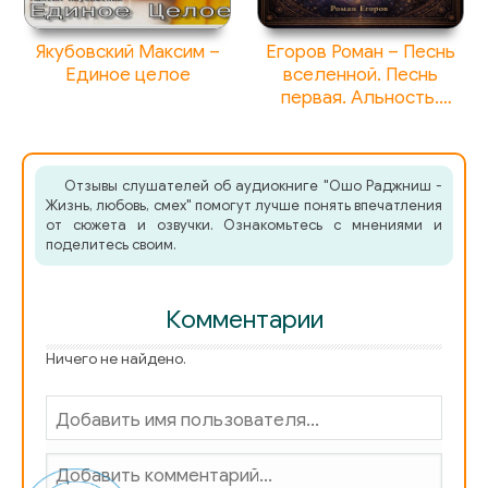
Якубовский Максим –
Егоров Роман – Песнь
Единое целое
вселенной. Песнь
первая. Альность.
Колыбель
множественности
Отзывы слушателей об аудиокниге "Ошо Раджниш -
Жизнь, любовь, смех" помогут лучше понять впечатления
от сюжета и озвучки. Ознакомьтесь с мнениями и
поделитесь своим.
Комментарии
Ничего не найдено.