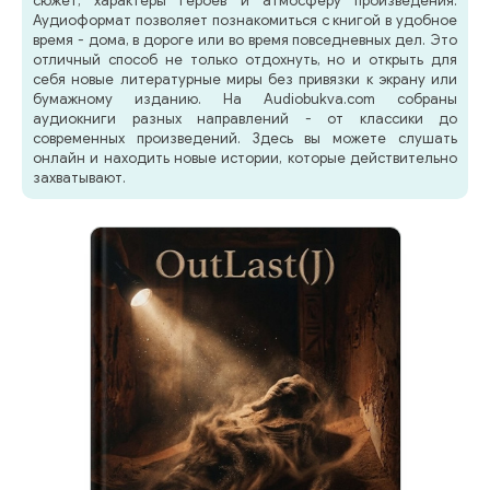
сюжет, характеры героев и атмосферу произведения.
Аудиоформат позволяет познакомиться с книгой в удобное
время - дома, в дороге или во время повседневных дел. Это
отличный способ не только отдохнуть, но и открыть для
себя новые литературные миры без привязки к экрану или
бумажному изданию. На Audiobukva.com собраны
аудиокниги разных направлений - от классики до
современных произведений. Здесь вы можете слушать
онлайн и находить новые истории, которые действительно
захватывают.