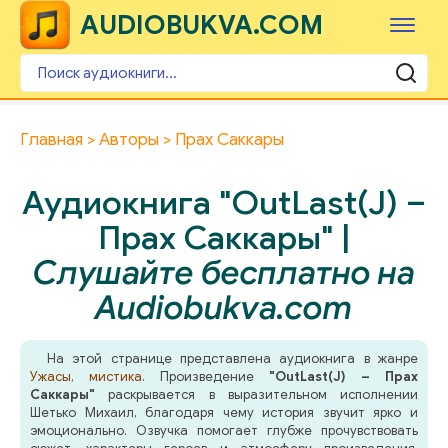
AUDIOBUKVA.COM
Главная
Авторы
Прах Саккары
Аудиокнига "OutLast(J) –
Прах Саккары" |
Слушайте бесплатно на
Audiobukva.com
На этой странице представлена аудиокнига в жанре
Ужасы, мистика
. Произведение
"OutLast(J) – Прах
Саккары"
раскрывается в выразительном исполнении
Шетько Михаил, благодаря чему история звучит ярко и
эмоционально. Озвучка помогает глубже прочувствовать