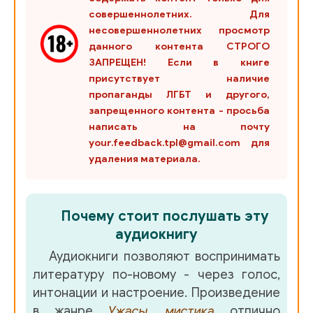
совершеннолетних. Для
несовершеннолетних просмотр
данного контента СТРОГО
ЗАПРЕЩЕН! Если в книге
присутствует наличие
пропаганды ЛГБТ и другого,
запрещенного контента - просьба
написать на почту
your.feedback.tpl@gmail.com для
удаления материала.
Почему стоит послушать эту
аудиокнигу
Аудиокниги позволяют воспринимать
литературу по-новому - через голос,
интонации и настроение. Произведение
в жанре
Ужасы, мистика
отлично