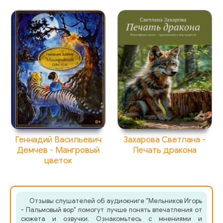
Геннадий Васильевич
Захарова Светлана -
Демчев - Мангровый
Печать дракона
цветок
Отзывы слушателей об аудиокниге "Мельников Игорь
- Пальмовый вор" помогут лучше понять впечатления от
сюжета и озвучки. Ознакомьтесь с мнениями и