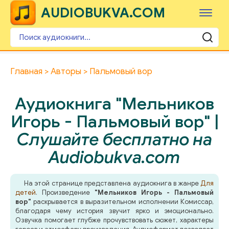
AUDIOBUKVA.COM
Главная
Авторы
Пальмовый вор
Аудиокнига "Мельников
Игорь - Пальмовый вор" |
Слушайте бесплатно на
Audiobukva.com
На этой странице представлена аудиокнига в жанре
Для
детей
. Произведение
"Мельников Игорь - Пальмовый
вор"
раскрывается в выразительном исполнении Комиссар,
благодаря чему история звучит ярко и эмоционально.
Озвучка помогает глубже прочувствовать сюжет, характеры