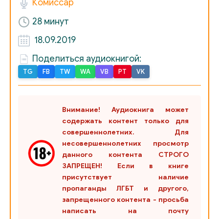
Комиссар
28 минут
18.09.2019
Поделиться аудиокнигой:
TG
FB
TW
WA
VB
PT
VK
Внимание! Аудиокнига может
содержать контент только для
совершеннолетних. Для
несовершеннолетних просмотр
данного контента СТРОГО
ЗАПРЕЩЕН! Если в книге
присутствует наличие
пропаганды ЛГБТ и другого,
запрещенного контента - просьба
написать на почту