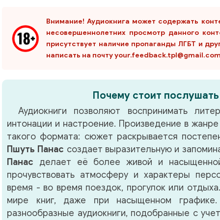
Внимание! Аудиокнига может содержать конт
несовершеннолетних просмотр данного конт
присутствует наличие пропаганды ЛГБТ и дру
написать на почту your.feedback.tpl@gmail.co
Почему стоит послушать
Аудиокниги позволяют воспринимать литер
интонации и настроение. Произведение в жанр
такого формата: сюжет раскрывается постепен
Пшуть Панас
создает выразительную и запомин
Панас
делает её более живой и насыщенной
прочувствовать атмосферу и характеры перс
время - во время поездок, прогулок или отдыха
мире книг, даже при насыщенном графике.
разнообразные аудиокниги, подобранные с учет