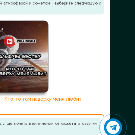
жей атмосферой и сюжетом - выберите следующую и
- Кто-то там наверху меня любит
лучше понять впечатления от сюжета и озвучки.