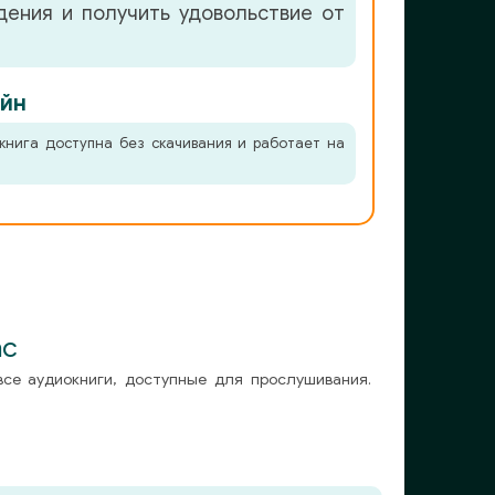
ения и получить удовольствие от
йн
книга доступна без скачивания и работает на
ас
все аудиокниги, доступные для прослушивания.