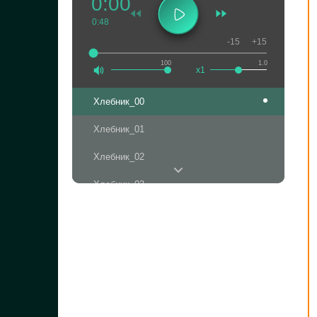
0:00
0:48
-15
+15
100
1.0
x1
Хлебник_00
Хлебник_01
Хлебник_02
Хлебник_03
Хлебник_04
Хлебник_05
Хлебник_06
Хлебник_07