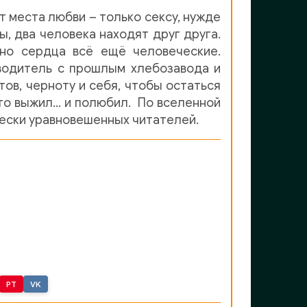
т места любви – только сексу, нужде
ы, два человека находят друг друга.
но сердца всё ещё человеческие.
 водитель с прошлым хлебозавода и
тов, черноту и себя, чтобы остаться
 кто выжил… и полюбил. По вселенной
ически уравновешенных читателей.
PT
VK