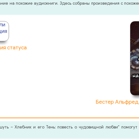
мание на похожие аудиокниги. Здесь собраны произведения с похо
ия статуса
Бестер Альфред 
ть – Хлебник и его Тень: повесть о чудовищной любви" помогут 