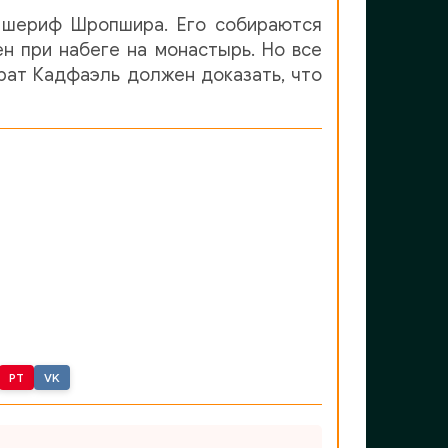
ен шериф Шропшира. Его собираются
ен при набеге на монастырь. Но все
рат Кадфаэль должен доказать, что
PT
VK