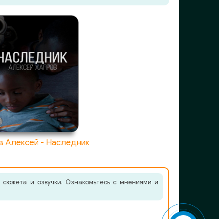
в Алексей - Наследник
 сюжета и озвучки. Ознакомьтесь с мнениями и