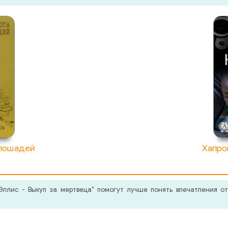
 лошадей
Хапро
ллис - Выкуп за мертвеца" помогут лучше понять впечатления от