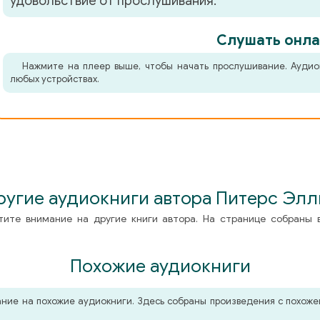
удовольствие от прослушивания.
Слушать онла
Нажмите на плеер выше, чтобы начать прослушивание. Аудио
любых устройствах.
ругие аудиокниги автора Питерс Элл
тите внимание на другие книги автора. На странице собраны 
Похожие аудиокниги
мание на похожие аудиокниги. Здесь собраны произведения с похо