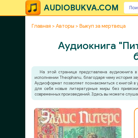
AUDIOBUKVA.COM
Главная
Авторы
Выкуп за мертвеца
Аудиокнига "Пит
На этой странице представлена аудиокнига 
исполнении Theophanu, благодаря чему история зву
Аудиоформат позволяет познакомиться с книгой в у
для себя новые литературные миры без привязки
современных произведений. Здесь вы можете слуша