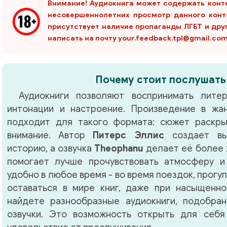
Внимание! Аудиокнига может содержать конт
несовершеннолетних просмотр данного конт
присутствует наличие пропаганды ЛГБТ и дру
написать на почту your.feedback.tpl@gmail.co
Почему стоит послушать
Аудиокниги позволяют воспринимать литер
интонации и настроение. Произведение в ж
подходит для такого формата: сюжет раскры
внимание. Автор
Питерс Эллис
создает вы
историю, а озвучка
Theophanu
делает её более 
помогает лучше прочувствовать атмосферу и
удобно в любое время - во время поездок, прогу
оставаться в мире книг, даже при насыщенно
найдете разнообразные аудиокниги, подобра
озвучки. Это возможность открыть для себя