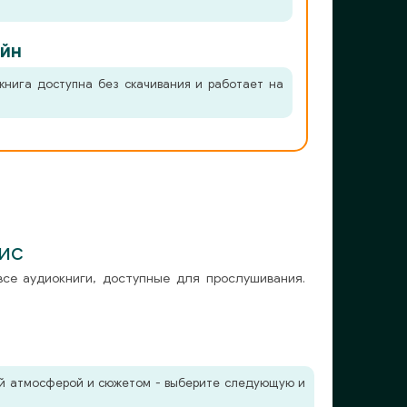
йн
книга доступна без скачивания и работает на
ис
все аудиокниги, доступные для прослушивания.
жей атмосферой и сюжетом - выберите следующую и