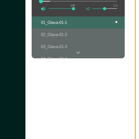
100
1.0
x1
01_Glava-01-1
02_Glava-01-2
03_Glava-01-3
04_Glava-01-4
05_Glava-01-5
06_Glava-01-6
07_Glava-01-7
08_Glava-01-8
09_Glava-01-9
10_Glava-02-1