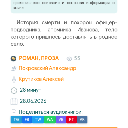
представлено описание и основная информация о
книге.
История смерти и похорон офицер-
подводника, атомника Иванова, тело
которого пришлось доставлять в родное
село.
РОМАН, ПРОЗА
55
Покровский Александр
Крутиков Алексей
28 минут
28.06.2026
Поделиться аудиокнигой:
TG
FB
TW
WA
VB
PT
VK