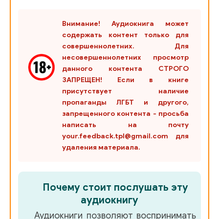
Внимание! Аудиокнига может
содержать контент только для
совершеннолетних. Для
несовершеннолетних просмотр
данного контента СТРОГО
ЗАПРЕЩЕН! Если в книге
присутствует наличие
пропаганды ЛГБТ и другого,
запрещенного контента - просьба
написать на почту
your.feedback.tpl@gmail.com для
удаления материала.
Почему стоит послушать эту
аудиокнигу
Аудиокниги позволяют воспринимать