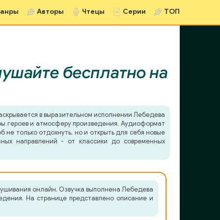
анры
Авторы
Чтецы
Серии
ТОП
ушайте бесплатно на
аскрывается в выразительном исполнении Лебедева
еры героев и атмосферу произведения. Аудиоформат
б не только отдохнуть, но и открыть для себя новые
зных направлений - от классики до современных
слушивания онлайн. Озвучка выполнена Лебедева
ведения. На странице представлено описание и