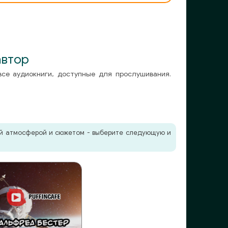
автор
все аудиокниги, доступные для прослушивания.
жей атмосферой и сюжетом - выберите следующую и