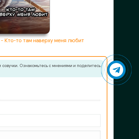
- Кто-то там наверху меня любит
 озвучки. Ознакомьтесь с мнениями и поделитесь