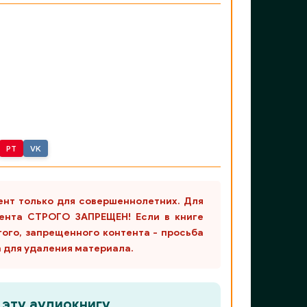
PT
VK
ент только для совершеннолетних. Для
ента СТРОГО ЗАПРЕЩЕН! Если в книге
гого, запрещенного контента - просьба
m для удаления материала.
 эту аудиокнигу