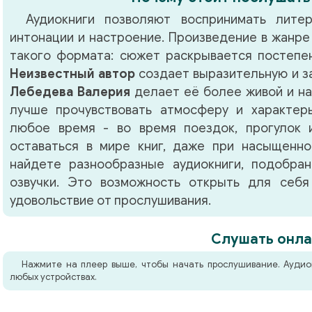
Аудиокниги позволяют воспринимать литер
интонации и настроение. Произведение в жанр
такого формата: сюжет раскрывается постепен
Неизвестный автор
создает выразительную и з
Лебедева Валерия
делает её более живой и н
лучше прочувствовать атмосферу и характер
любое время - во время поездок, прогулок 
оставаться в мире книг, даже при насыщенно
найдете разнообразные аудиокниги, подобра
озвучки. Это возможность открыть для себя
удовольствие от прослушивания.
Слушать онла
Нажмите на плеер выше, чтобы начать прослушивание. Аудио
любых устройствах.