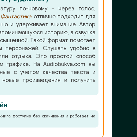
атуру по-новому - через голос,
е
Фантастика
отлично подходит для
но и удерживает внимание. Автор
апоминающуюся историю, а озвучка
асыщенной. Такой формат помогает
ы персонажей. Слушать удобно в
или отдыха. Это простой способ
м графике. На Audiobukva.com вы
нные с учетом качества текста и
 новые произведения и получить
йн
книга доступна без скачивания и работает на