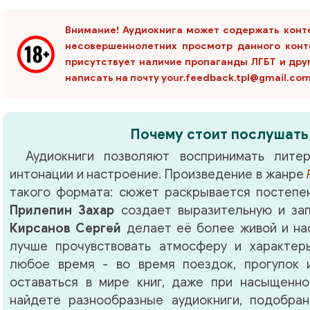
Внимание! Аудиокнига может содержать конт
несовершеннолетних просмотр данного конт
присутствует наличие пропаганды ЛГБТ и дру
написать на почту your.feedback.tpl@gmail.co
Почему стоит послушать
Аудиокниги позволяют воспринимать литер
интонации и настроение. Произведение в жанре
такого формата: сюжет раскрывается постепен
Прилепин Захар
создает выразительную и зап
Кирсанов Сергей
делает её более живой и на
лучше прочувствовать атмосферу и характер
любое время - во время поездок, прогулок 
оставаться в мире книг, даже при насыщенно
найдете разнообразные аудиокниги, подобра