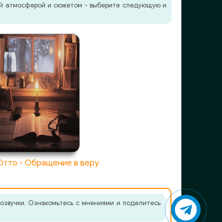
жей атмосферой и сюжетом - выберите следующую и
Отто - Обращение в веру
озвучки. Ознакомьтесь с мнениями и поделитесь