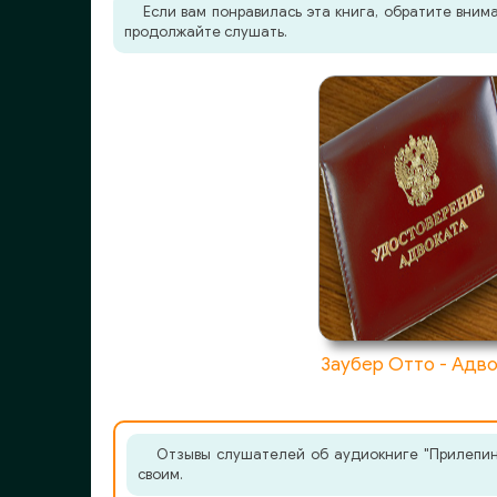
Если вам понравилась эта книга, обратите вни
продолжайте слушать.
Заубер Отто - Адв
Отзывы слушателей об аудиокниге "Прилепин 
своим.