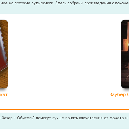
мание на похожие аудиокниги. Здесь собраны произведения с похо
окат
Заубер 
Захар - Обитель" помогут лучше понять впечатления от сюжета и 