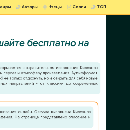
анры
Авторы
Чтецы
Серии
ТОП
айте бесплатно на
скрывается в выразительном исполнении Кирсанов
еры героев и атмосферу произведения. Аудиоформат
б не только отдохнуть, но и открыть для себя новые
зных направлений - от классики до современных
ушивания онлайн. Озвучка выполнена Кирсанов
ведения. На странице представлено описание и