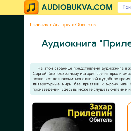
AUDIOBUKVA.COM
Главная
Авторы
Обитель
Аудиокнига "Приле
На этой странице представлена аудиокнига в 
Сергей, благодаря чему история звучит ярко и эм
позволяет познакомиться с книгой в удобное время 
литературные миры без привязки к экрану или 
произведений. Здесь вы можете слушать онлайн и н