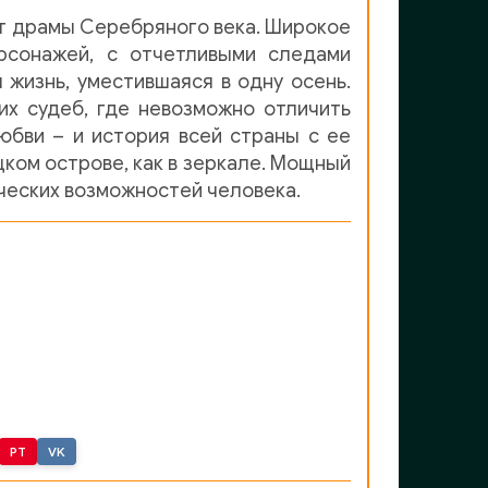
кт драмы Серебряного века. Широкое
ерсонажей, с отчетливыми следами
 жизнь, уместившаяся в одну осень.
их судеб, где невозможно отличить
юбви – и история всей страны с ее
цком острове, как в зеркале. Мощный
ических возможностей человека.
PT
VK