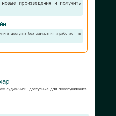
 новые произведения и получить
йн
книга доступна без скачивания и работает на
хар
все аудиокниги, доступные для прослушивания.