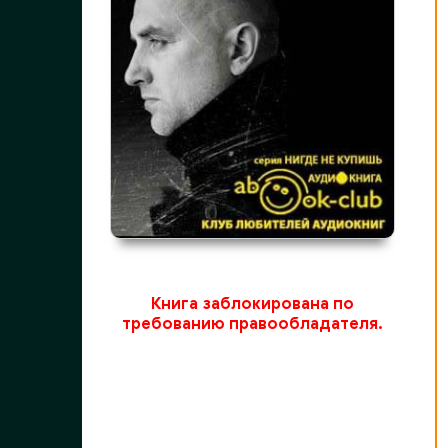
Книга заблокирована по
требованию правообладателя.