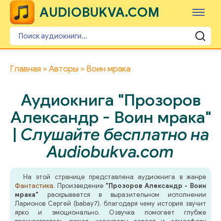
AUDIOBUKVA.COM
Главная
Авторы
Воин мрака
Аудиокнига "Прозоров
Александр - Воин мрака"
|
Слушайте бесплатно на
Audiobukva.com
На этой странице представлена аудиокнига в жанре
Фантастика
. Произведение
"Прозоров Александр - Воин
мрака"
раскрывается в выразительном исполнении
Ларионов Сергей (babay7), благодаря чему история звучит
ярко и эмоционально. Озвучка помогает глубже