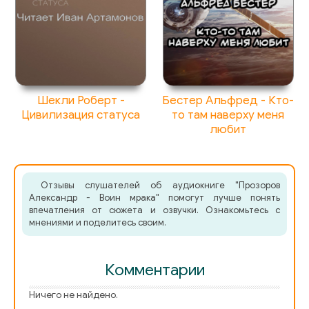
071
Шекли Роберт -
Бестер Альфред - Кто-
Цивилизация статуса
то там наверху меня
любит
Отзывы слушателей об аудиокниге "Прозоров
Александр - Воин мрака" помогут лучше понять
впечатления от сюжета и озвучки. Ознакомьтесь с
мнениями и поделитесь своим.
Комментарии
Ничего не найдено.