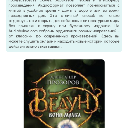
прочувствовать сюжет, характеры героев и атмосферу
произведения. Аудиоформат позволяет познакомиться с
книгой в удобное время - дома, в дороге или во время
повседневных дел. Это отличный способ не только
отдохнуть, но и открыть для себя новые литературные миры
без привязки к экрану или бумажному изданию. На
Audiobukva.com собраны аудиокниги разных направлений -
от классики до современных произведений. Здесь вы
можете слушать онлайн и находить новые истории, которые
действительно захватывают.