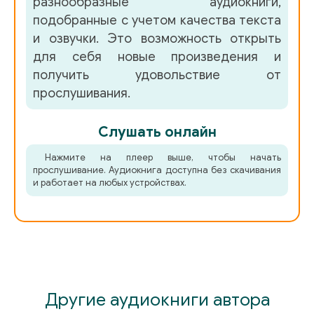
разнообразные аудиокниги,
подобранные с учетом качества текста
47
и озвучки. Это возможность открыть
48
для себя новые произведения и
получить удовольствие от
49
прослушивания.
50
Слушать онлайн
51
Нажмите на плеер выше, чтобы начать
прослушивание. Аудиокнига доступна без скачивания
и работает на любых устройствах.
Другие аудиокниги автора