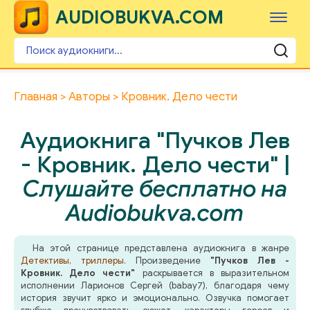
AUDIOBUKVA.COM
Главная
Авторы
Кровник. Дело чести
Аудиокнига "Пучков Лев
- Кровник. Дело чести" |
Слушайте бесплатно на
Audiobukva.com
На этой странице представлена аудиокнига в жанре
Детективы, триллеры
. Произведение
"Пучков Лев -
Кровник. Дело чести"
раскрывается в выразительном
исполнении Ларионов Сергей (babay7), благодаря чему
история звучит ярко и эмоционально. Озвучка помогает