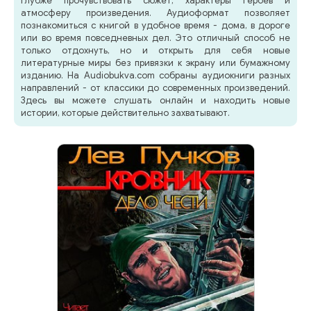
глубже прочувствовать сюжет, характеры героев и
атмосферу произведения. Аудиоформат позволяет
познакомиться с книгой в удобное время - дома, в дороге
или во время повседневных дел. Это отличный способ не
только отдохнуть, но и открыть для себя новые
литературные миры без привязки к экрану или бумажному
изданию. На Audiobukva.com собраны аудиокниги разных
направлений - от классики до современных произведений.
Здесь вы можете слушать онлайн и находить новые
истории, которые действительно захватывают.