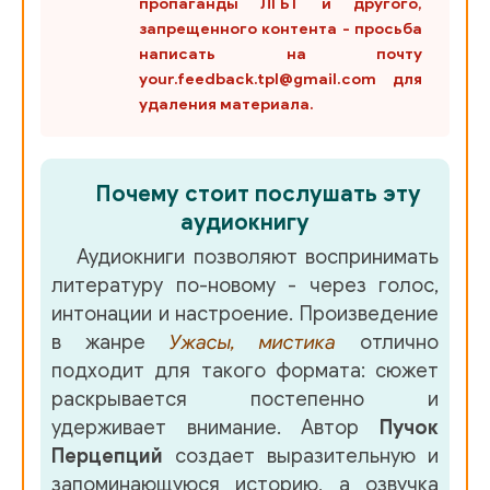
пропаганды ЛГБТ и другого,
запрещенного контента - просьба
написать на почту
your.feedback.tpl@gmail.com для
удаления материала.
Почему стоит послушать эту
аудиокнигу
Аудиокниги позволяют воспринимать
литературу по-новому - через голос,
интонации и настроение. Произведение
в жанре
Ужасы, мистика
отлично
подходит для такого формата: сюжет
раскрывается постепенно и
удерживает внимание. Автор
Пучок
Перцепций
создает выразительную и
запоминающуюся историю, а озвучка