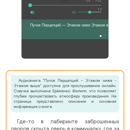
-15
+15
1.0
x1
Пучок Перцепций — Этажом ниже Этажом выше
Аудиокнига "Пучок Перцепций – Этажом ниже -
Этажом выше" доступна для прослушивания онлайн.
Озвучка выполнена Ерёменко Филипп, что позволяет
глубже прочувствовать атмосферу произведения. На
странице представлено описание и основная
информация о книге.
Где-то в лабиринте заброшенных
дворов скрыта дверь в коммуналку, где за