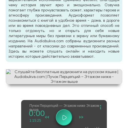
чему история звучит ярко и эмоционально. Озвучка
помогает глубже прочувствовать сюжет, характеры героев и
атмосферу произведения. Аудиоформат позволяет
познакомиться с книгой в удобное время - дома, в дороге
или во время повседневных дел. Это отличный способ не
только отдохнуть, но и открыть для себя новые
литературные миры без привязки к экрану или бумажному
изданию. На Audiobukva.com собраны аудиокниги разных
направлений - от классики до современных произведений.
Здесь вы можете слушать онлайн и находить новые
истории, которые действительно захватывают.
Пучок Перцепций — Этажом ниже Этажом
выше
0:00
1:15:25