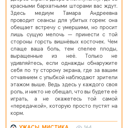
красными бархатными шторами вас ждут.
Здесь медиум Тамара Андреевна
проводит сеансы для убитых горем: она
обещает встречу с умершими, но просит
лишь сущую мелочь — принести с той
стороны горсть вишнёвых косточек. Чем
слаще ваша боль, тем спелее плоды,
выращенные из неё. Только не
удивляйтесь, если однажды обнаружите
себя по ту сторону экрана, где за вашим
отчаянием с улыбкой наблюдают зрители
этажом выше. Ведь здесь у каждого своя
роль, и никто не обещал, что вы будете её
играть, а не окажетесь той самой
«передачкой», которую просто пустят на
корм.
УЖАСЫ, МИСТИКА
164