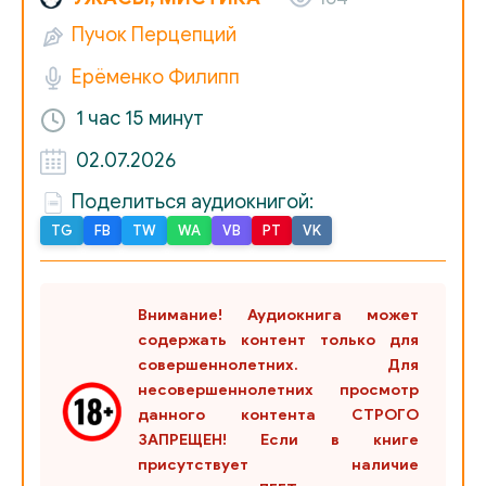
Пучок Перцепций
Ерёменко Филипп
1 час
15 минут
02.07.2026
Поделиться аудиокнигой:
TG
FB
TW
WA
VB
PT
VK
Внимание! Аудиокнига может
содержать контент только для
совершеннолетних. Для
несовершеннолетних просмотр
данного контента СТРОГО
ЗАПРЕЩЕН! Если в книге
присутствует наличие