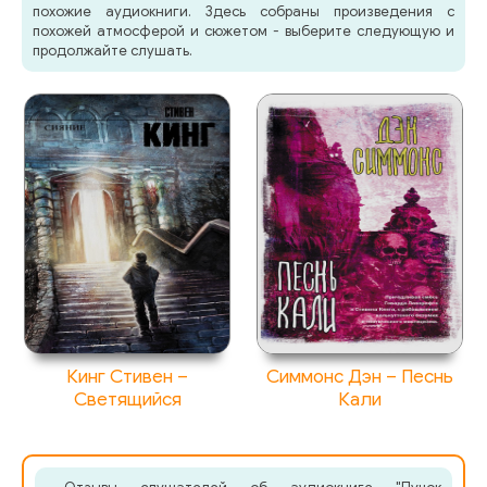
похожие аудиокниги. Здесь собраны произведения с
похожей атмосферой и сюжетом - выберите следующую и
продолжайте слушать.
Кинг Стивен –
Симмонс Дэн – Песнь
Светящийся
Кали