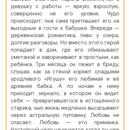
девушку с работы — яркую, взрослую,
совершенно не его уровня. Чудо
происходит: она сама приглашает его на
выходные в гости к бабушке. Впереди —
деревенская романтика, пиво у озера,
долгие разговоры. Но вместо этого герой
попадает в дом, где его обмазывают
сметаной и заворачивают в простыни, как
ребёнка. Три месяца он лежит в бреду,
слушая, как за стеной кормит оладьями
уродливого «Игушу» его любимая и её
древняя бабка. А по ночам к нему
приходит зеркало, в котором он видит
себя — превратившегося в истощённого
старика, чью жизнь медленно высасывают
через астральную пуповину. Любовь не
спасает. Любовь — это приманка.
Настоящий ужас начинается, когда ты уже