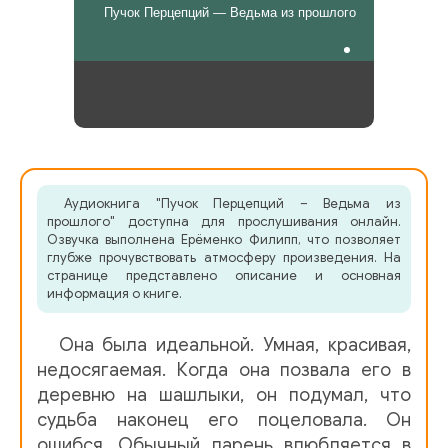
Пучок Перцепций — Ведьма из прошлого
Аудиокнига "Пучок Перцепций – Ведьма из
прошлого" доступна для прослушивания онлайн.
Озвучка выполнена Ерёменко Филипп, что позволяет
глубже прочувствовать атмосферу произведения. На
странице представлено описание и основная
информация о книге.
Она была идеальной. Умная, красивая,
недосягаемая. Когда она позвала его в
деревню на шашлыки, он подумал, что
судьба наконец его поцеловала. Он
ошибся. Обычный парень влюбляется в