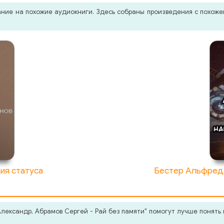
мание на похожие аудиокниги. Здесь собраны произведения с похо
ия статуса
Бестер Альфред 
ександр, Абрамов Сергей - Рай без памяти" помогут лучше понять в