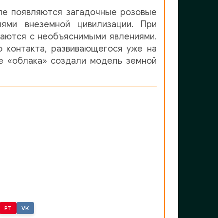
мле появляются загадочные розовые
лями внеземной цивилизации. При
ваются с необъяснимыми явлениями.
 контакта, развивающегося уже на
где «облака» создали модель земной
PT
VK