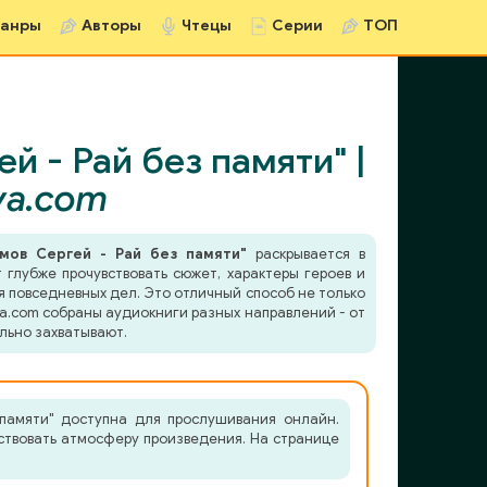
анры
Авторы
Чтецы
Серии
ТОП
 - Рай без памяти" |
va.com
мов Сергей - Рай без памяти"
раскрывается в
глубже прочувствовать сюжет, характеры героев и
я повседневных дел. Это отличный способ не только
va.com собраны аудиокниги разных направлений - от
льно захватывают.
памяти" доступна для прослушивания онлайн.
ствовать атмосферу произведения. На странице