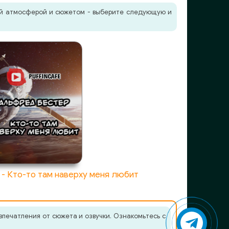
жей атмосферой и сюжетом - выберите следующую и
- Кто-то там наверху меня любит
печатления от сюжета и озвучки. Ознакомьтесь с