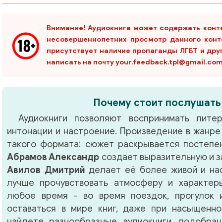
Внимание! Аудиокнига может содержать конт
несовершеннолетних просмотр данного конт
присутствует наличие пропаганды ЛГБТ и дру
написать на почту your.feedback.tpl@gmail.co
Почему стоит послушать
Аудиокниги позволяют воспринимать литер
интонации и настроение. Произведение в жанр
такого формата: сюжет раскрывается постепен
Абрамов Александр
создает выразительную и з
Авилов Дмитрий
делает её более живой и на
лучше прочувствовать атмосферу и характер
любое время - во время поездок, прогулок 
оставаться в мире книг, даже при насыщенно
найдете разнообразные аудиокниги, подобра