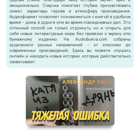
эмоционально. Озвучка помогает глубже прочувствовать
сюжет, характеры героев и атмосферу произведения.
Аудиоформат позволяет познакомиться с книгой в удобное
время - дома, в дороге или во время повседневных дел. Это
отличный способ не только отдохнуть, но и открыть для
себя новые литературные миры без привязки к экрану или
бумажному изданию. На Audiobukva.com собраны
аудиокниги разных направлений - от классики до
современных произведений. Здесь вы можете слушать
онлайн и находить новые истории, которые действительно
захватывают.