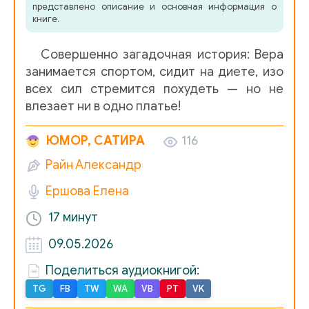
представлено описание и основная информация о
книге.
Совершенно загадочная история: Вера
занимается спортом, сидит на диете, изо
всех сил стремится похудеть — но не
влезает ни в одно платье!
ЮМОР, САТИРА
116
Райн Александр
Ершова Елена
17 минут
09.05.2026
Поделиться аудиокнигой:
TG
FB
TW
WA
VB
PT
VK