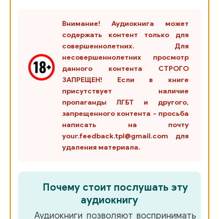
Внимание! Аудиокнига может
содержать контент только для
совершеннолетних. Для
несовершеннолетних просмотр
данного контента СТРОГО
ЗАПРЕЩЕН! Если в книге
присутствует наличие
пропаганды ЛГБТ и другого,
запрещенного контента - просьба
написать на почту
your.feedback.tpl@gmail.com для
удаления материала.
Почему стоит послушать эту
аудиокнигу
Аудиокниги позволяют воспринимать