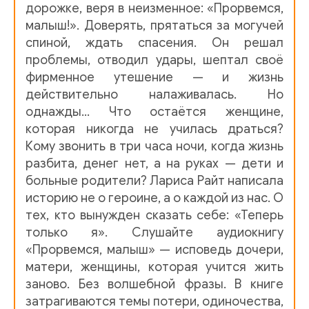
дорожке, веря в неизменное: «Прорвемся,
малыш!». Доверять, прятаться за могучей
спиной, ждать спасения. Он решал
проблемы, отводил удары, шептал своё
фирменное утешение — и жизнь
действительно налаживалась. Но
однажды... Что остаётся женщине,
которая никогда не училась драться?
Кому звонить в три часа ночи, когда жизнь
разбита, денег нет, а на руках — дети и
больные родители? Лариса Райт написала
историю не о героине, а о каждой из нас. О
тех, кто вынужден сказать себе: «Теперь
только я». Слушайте аудиокнигу
«Прорвемся, малыш» — исповедь дочери,
матери, женщины, которая учится жить
заново. Без волшебной фразы. В книге
затрагиваются темы потери, одиночества,