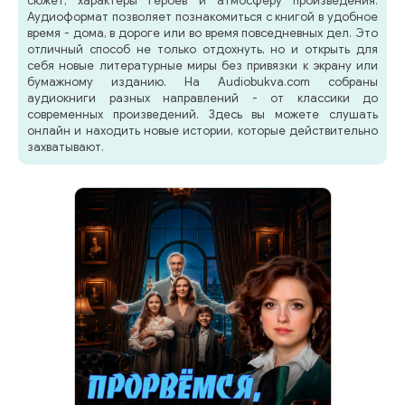
сюжет, характеры героев и атмосферу произведения.
Аудиоформат позволяет познакомиться с книгой в удобное
время - дома, в дороге или во время повседневных дел. Это
отличный способ не только отдохнуть, но и открыть для
себя новые литературные миры без привязки к экрану или
бумажному изданию. На Audiobukva.com собраны
аудиокниги разных направлений - от классики до
современных произведений. Здесь вы можете слушать
онлайн и находить новые истории, которые действительно
захватывают.