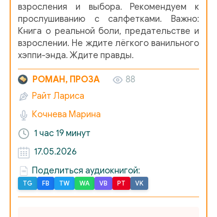
взросления и выбора. Рекомендуем к
прослушиванию с салфетками. Важно:
Книга о реальной боли, предательстве и
взрослении. Не ждите лёгкого ванильного
хэппи-энда. Ждите правды.
РОМАН, ПРОЗА
88
Райт Лариса
Кочнева Марина
1 час
19 минут
17.05.2026
Поделиться аудиокнигой:
TG
FB
TW
WA
VB
PT
VK