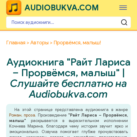
AUDIOBUKVA.COM
Главная
Авторы
Прорвёмся, малыш!
Аудиокнига "Райт Лариса
– Прорвёмся, малыш" |
Слушайте бесплатно на
Audiobukva.com
На этой странице представлена аудиокнига в жанре
Роман, проза
. Произведение
"Райт Лариса – Прорвёмся,
малыш"
раскрывается в выразительном исполнении
Кочнева Марина, благодаря чему история звучит ярко и
эмоционально. Озвучка помогает глубже прочувствовать