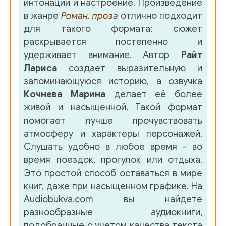
интонации и настроение. Произведение
в жанре
Роман, проза
отлично подходит
для такого формата: сюжет
раскрывается постепенно и
удерживает внимание. Автор
Райт
Лариса
создает выразительную и
запоминающуюся историю, а озвучка
Кочнева Марина
делает её более
живой и насыщенной. Такой формат
помогает лучше прочувствовать
атмосферу и характеры персонажей.
Слушать удобно в любое время - во
время поездок, прогулок или отдыха.
Это простой способ оставаться в мире
книг, даже при насыщенном графике. На
Audiobukva.com вы найдете
разнообразные аудиокниги,
подобранные с учетом качества текста