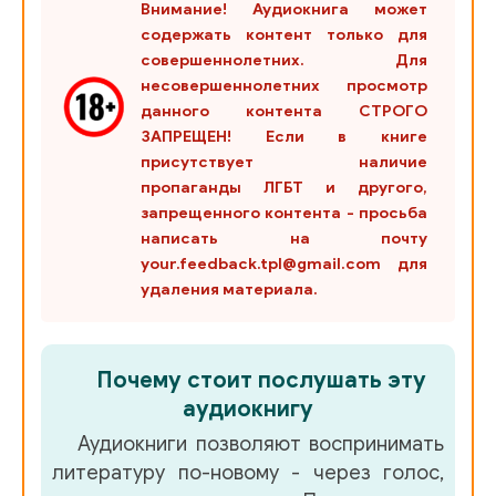
Внимание! Аудиокнига может
содержать контент только для
совершеннолетних. Для
несовершеннолетних просмотр
данного контента СТРОГО
ЗАПРЕЩЕН! Если в книге
присутствует наличие
пропаганды ЛГБТ и другого,
запрещенного контента - просьба
написать на почту
your.feedback.tpl@gmail.com для
удаления материала.
Почему стоит послушать эту
аудиокнигу
Аудиокниги позволяют воспринимать
литературу по-новому - через голос,