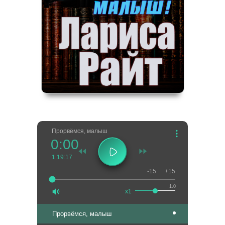
Прорвёмся, малыш
0:00
1:19:17
-15
+15
1.0
x1
Прорвёмся, малыш