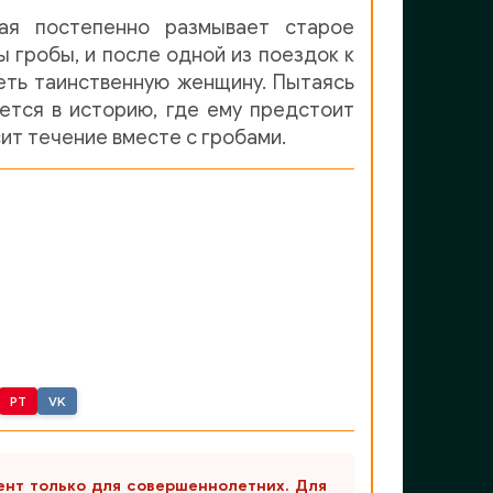
рая постепенно размывает старое
 гробы, и после одной из поездок к
еть таинственную женщину. Пытаясь
ается в историю, где ему предстоит
сит течение вместе с гробами.
PT
VK
ент только для совершеннолетних. Для