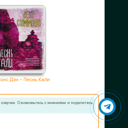
онс Дэн – Песнь Кали
 озвучки. Ознакомьтесь с мнениями и поделитесь