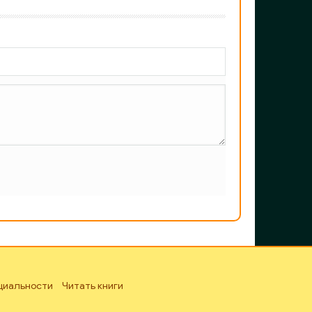
циальности
Читать книги