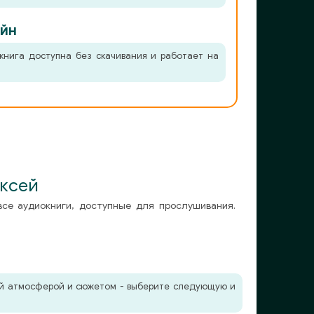
йн
книга доступна без скачивания и работает на
ексей
все аудиокниги, доступные для прослушивания.
жей атмосферой и сюжетом - выберите следующую и