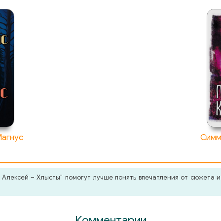
Магнус
Симм
Алексей – Хлысты" помогут лучше понять впечатления от сюжета и
Комментарии