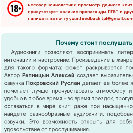
несовершеннолетних просмотр данного конт
присутствует наличие пропаганды ЛГБТ и дру
написать на почту your.feedback.tpl@gmail.co
Почему стоит послушать
Аудиокниги позволяют воспринимать литер
интонации и настроение. Произведение в жанр
для такого формата: сюжет раскрывается по
Автор
Репницын Алексей
создает выразитель
озвучка
Покровский Руслан
делает её более ж
помогает лучше прочувствовать атмосферу и
удобно в любое время - во время поездок, прогу
оставаться в мире книг, даже при насыщенно
найдете разнообразные аудиокниги, подобра
озвучки. Это возможность открыть для себя
удовольствие от прослушивания.