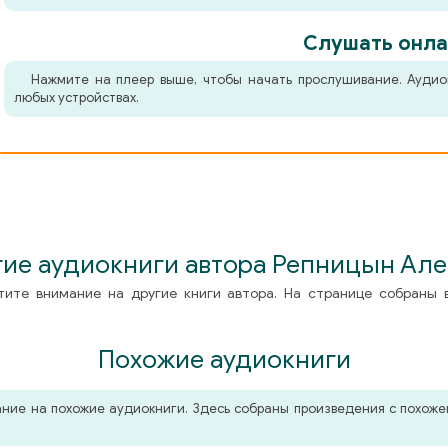
Слушать онла
Нажмите на плеер выше, чтобы начать прослушивание. Аудио
любых устройствах.
ие аудиокниги автора Репницын Ал
тите внимание на другие книги автора. На странице собраны 
Похожие аудиокниги
мание на похожие аудиокниги. Здесь собраны произведения с похо