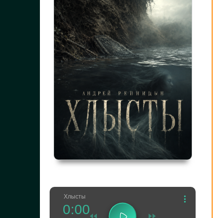
Хлысты
0:00