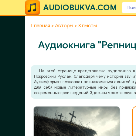
AUDIOBUKVA.COM
Главная
Авторы
Хлысты
Аудиокнига "Репниц
На этой странице представлена аудиокнига 
Покровский Руслан, благодаря чему история звучи
Аудиоформат позволяет познакомиться с книгой в у
для себя новые литературные миры без привязки
современных произведений. Здесь вы можете слуша