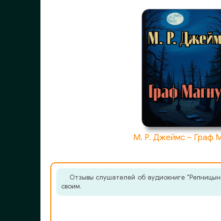
М. Р. Джеймс – Граф 
Отзывы слушателей об аудиокниге "Репницын 
своим.