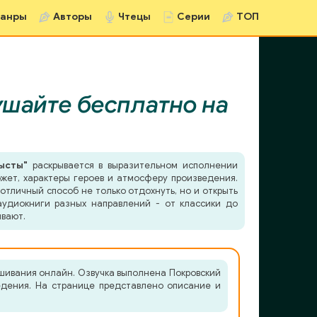
анры
Авторы
Чтецы
Серии
ТОП
шайте бесплатно на
ысты"
раскрывается в выразительном исполнении
южет, характеры героев и атмосферу произведения.
отличный способ не только отдохнуть, но и открыть
удиокниги разных направлений - от классики до
ывают.
шивания онлайн. Озвучка выполнена Покровский
ведения. На странице представлено описание и