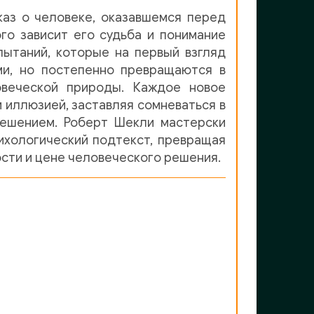
каз о человеке, оказавшемся перед
о зависит его судьба и понимание
пытаний, которые на первый взгляд
ми, но постепенно превращаются в
овеческой природы. Каждое новое
 иллюзией, заставляя сомневаться в
решением. Роберт Шекли мастерски
ихологический подтекст, превращая
ости и цене человеческого решения.