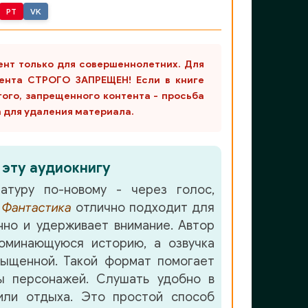
PT
VK
ент только для совершеннолетних. Для
ента СТРОГО ЗАПРЕЩЕН! Если в книге
гого, запрещенного контента - просьба
m для удаления материала.
 эту аудиокнигу
атуру по-новому - через голос,
е
Фантастика
отлично подходит для
но и удерживает внимание. Автор
оминающуюся историю, а озвучка
ыщенной. Такой формат помогает
ы персонажей. Слушать удобно в
или отдыха. Это простой способ