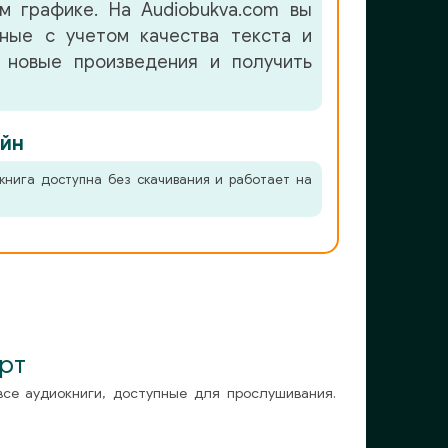
м графике. На Audiobukva.com вы
нные с учетом качества текста и
 новые произведения и получить
йн
книга доступна без скачивания и работает на
рт
все аудиокниги, доступные для прослушивания.