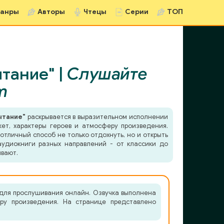
анры
Авторы
Чтецы
Серии
ТОП
тание" |
Слушайте
m
ытание"
раскрывается в выразительном исполнении
жет, характеры героев и атмосферу произведения.
отличный способ не только отдохнуть, но и открыть
удиокниги разных направлений - от классики до
ывают.
для прослушивания онлайн. Озвучка выполнена
еру произведения. На странице представлено