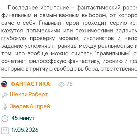
Последнее испытание - фантастический расс
финальным и самым важным выбором, от которог
самого себя. Главный герой проходит серию ис
кажутся логическими или техническими задача
глубокую проверку морали, инстинктов и чел
задание усложняет границы между реальностью и
том, что вообще можно считать "правильным" 
сочетает философскую фантастику, иронию и пс
историю в притчу о свободе выбора, ответственн
ФАНТАСТИКА
75
Шекли Роберт
Зверев Андрей
45 минут
17.05.2026