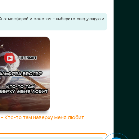
жей атмосферой и сюжетом - выберите следующую и
- Кто-то там наверху меня любит