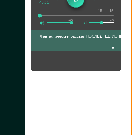
45:31
-15
+15
100
1.0
x1
Фантастический рассказ ПОСЛЕДНЕЕ ИСПЫТАНИЕ (