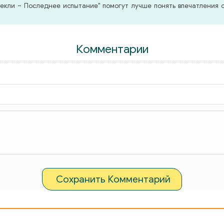
кли – Последнее испытание" помогут лучше понять впечатления о
Комментарии
Сохранить Комментарий