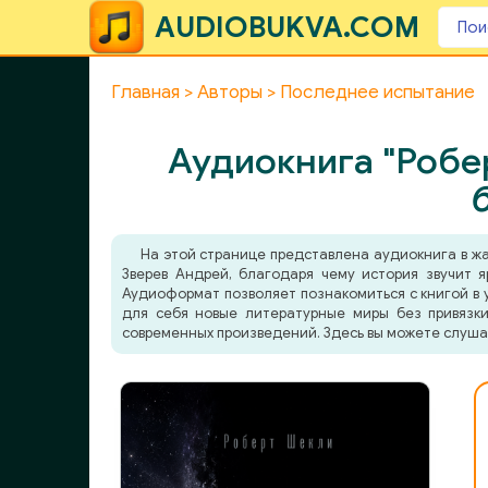
AUDIOBUKVA.COM
Главная
Авторы
Последнее испытание
Аудиокнига "Робе
На этой странице представлена аудиокнига в ж
Зверев Андрей, благодаря чему история звучит я
Аудиоформат позволяет познакомиться с книгой в у
для себя новые литературные миры без привязки
современных произведений. Здесь вы можете слуша