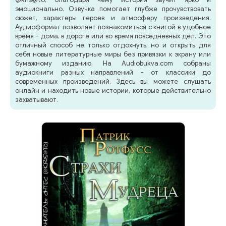
эмоционально. Озвучка помогает глубже прочувствовать
сюжет, характеры героев и атмосферу произведения.
Аудиоформат позволяет познакомиться с книгой в удобное
время - дома, в дороге или во время повседневных дел. Это
отличный способ не только отдохнуть, но и открыть для
себя новые литературные миры без привязки к экрану или
бумажному изданию. На Audiobukva.com собраны
аудиокниги разных направлений - от классики до
современных произведений. Здесь вы можете слушать
онлайн и находить новые истории, которые действительно
захватывают.