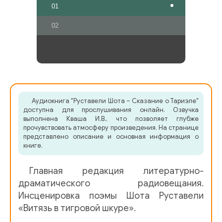
01
02
Аудиокнига "Руставели Шота – Сказание о Тариэле"
доступна для прослушивания онлайн. Озвучка
выполнена Кваша И.В., что позволяет глубже
прочувствовать атмосферу произведения. На странице
представлено описание и основная информация о
книге.
Главная редакция литературно-
драматического радиовещания.
Инсценировка поэмы Шота Руставели
«Витязь в тигровой шкуре».