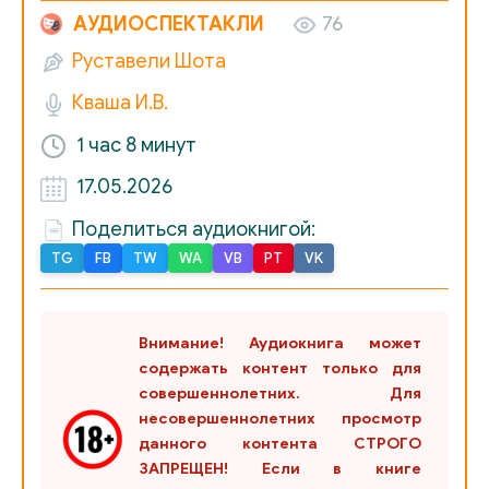
АУДИОСПЕКТАКЛИ
76
Руставели Шота
Кваша И.В.
1 час
8 минут
17.05.2026
Поделиться аудиокнигой:
TG
FB
TW
WA
VB
PT
VK
Внимание! Аудиокнига может
содержать контент только для
совершеннолетних. Для
несовершеннолетних просмотр
данного контента СТРОГО
ЗАПРЕЩЕН! Если в книге