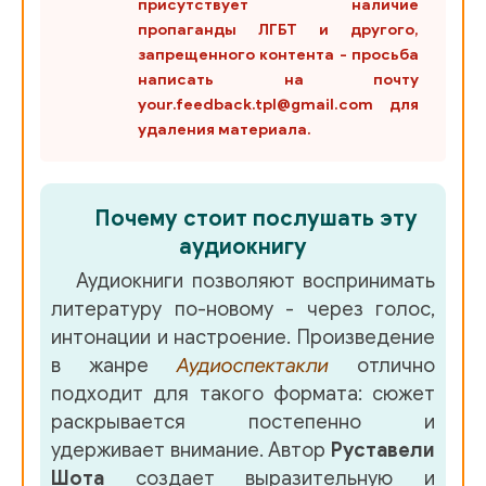
присутствует наличие
пропаганды ЛГБТ и другого,
запрещенного контента - просьба
написать на почту
your.feedback.tpl@gmail.com для
удаления материала.
Почему стоит послушать эту
аудиокнигу
Аудиокниги позволяют воспринимать
литературу по-новому - через голос,
интонации и настроение. Произведение
в жанре
Аудиоспектакли
отлично
подходит для такого формата: сюжет
раскрывается постепенно и
удерживает внимание. Автор
Руставели
Шота
создает выразительную и