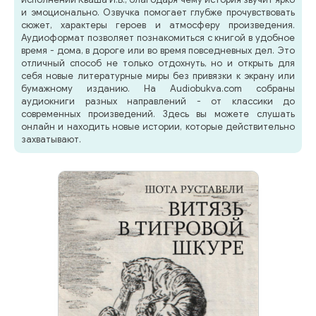
и эмоционально. Озвучка помогает глубже прочувствовать
сюжет, характеры героев и атмосферу произведения.
Аудиоформат позволяет познакомиться с книгой в удобное
время - дома, в дороге или во время повседневных дел. Это
отличный способ не только отдохнуть, но и открыть для
себя новые литературные миры без привязки к экрану или
бумажному изданию. На Audiobukva.com собраны
аудиокниги разных направлений - от классики до
современных произведений. Здесь вы можете слушать
онлайн и находить новые истории, которые действительно
захватывают.