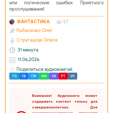
или логические ошибки. Приятного
прослушивания!
ФАНТАСТИКА
57
Рыбаченко Олег
Стругацкая Олеся
31 минута
11.06.2026
Поделиться аудиокнигой:
TG
FB
TW
WA
VB
PT
VK
Внимание! Аудиокнига может
содержать контент только для
совершеннолетних. Для