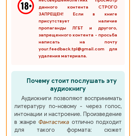
несовершеннолетних просмотр
данного контента СТРОГО
ЗАПРЕЩЕН! Если в книге
присутствует наличие
пропаганды ЛГБТ и другого,
запрещенного контента - просьба
написать на почту
your.feedback.tpl@gmail.com для
удаления материала.
Почему стоит послушать эту
аудиокнигу
Аудиокниги позволяют воспринимать
литературу по-новому - через голос,
интонации и настроение. Произведение
в жанре
Фантастика
отлично подходит
для такого формата: сюжет