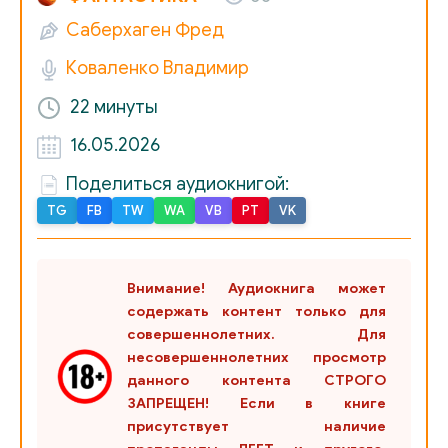
Саберхаген Фред
Коваленко Владимир
22 минуты
16.05.2026
Поделиться аудиокнигой:
TG
FB
TW
WA
VB
PT
VK
Внимание! Аудиокнига может
содержать контент только для
совершеннолетних. Для
несовершеннолетних просмотр
данного контента СТРОГО
ЗАПРЕЩЕН! Если в книге
присутствует наличие