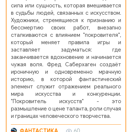
сила или сущность, которая вмешивается
в судьбы людей, связанных с искусством.
Художники, стремящиеся к признанию и
бессмертию своих работ, внезапно
сталкиваются с влиянием "покровителя",
который меняет правила игры и
заставляет задуматься: где
заканчивается вдохновение и начинается
чужая воля. Фред Саберхаген создаёт
ироничную и одновременно мрачную
историю, в которой фантастический
элемент служит отражением реального
мира искусства и конкуренции.
"Покровитель искусств" - это
размышление о цене таланта, роли случая
и границах человеческого творчества.
ФАНТАСТИКА
60