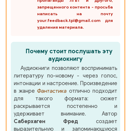
пропаганды ЛГБТ и другого,
запрещенного контента - просьба
написать на почту
your.feedback.tpl@gmail.com для
удаления материала.
Почему стоит послушать эту
аудиокнигу
Аудиокниги позволяют воспринимать
литературу по-новому - через голос,
интонации и настроение. Произведение
в жанре
Фантастика
отлично подходит
для такого формата: сюжет
раскрывается постепенно и
удерживает внимание. Автор
Саберхаген Фред
создает
выразительную и запоминающуюся