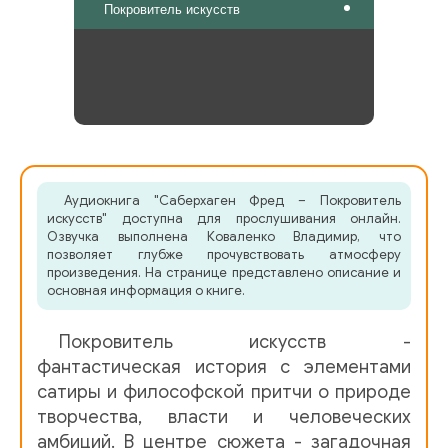
Покровитель искусств
Аудиокнига "Саберхаген Фред – Покровитель
искусств" доступна для прослушивания онлайн.
Озвучка выполнена Коваленко Владимир, что
позволяет глубже прочувствовать атмосферу
произведения. На странице представлено описание и
основная информация о книге.
Покровитель искусств -
фантастическая история с элементами
сатиры и философской притчи о природе
творчества, власти и человеческих
амбиций. В центре сюжета - загадочная