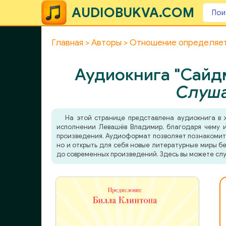
AUDIOBUKVA.COM
Главная
Авторы
Отношение определяет
Аудиокнига "Сайд
Слуша
На этой странице представлена аудиокнига в
исполнении Левашёв Владимир, благодаря чему ис
произведения. Аудиоформат позволяет познакомитьс
но и открыть для себя новые литературные миры бе
до современных произведений. Здесь вы можете слу