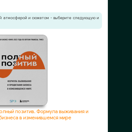
жей атмосферой и сюжетом - выберите следующую и
Полный позитив. Формула выживания и
бизнеса в изменившемся мире