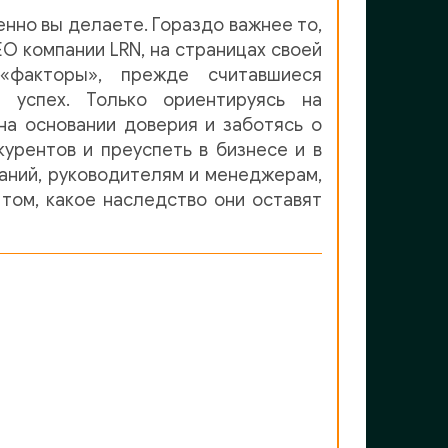
менно вы делаете. Гораздо важнее то,
EO компании LRN, на страницах своей
 «факторы», прежде считавшиеся
 успех. Только ориентируясь на
на основании доверия и заботясь о
урентов и преуспеть в бизнесе и в
паний, руководителям и менеджерам,
 том, какое наследство они оставят