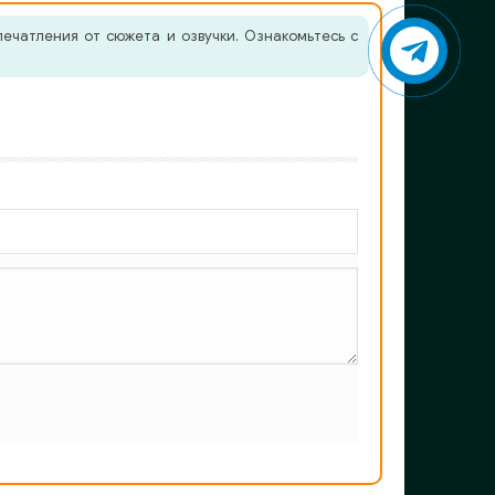
ечатления от сюжета и озвучки. Ознакомьтесь с