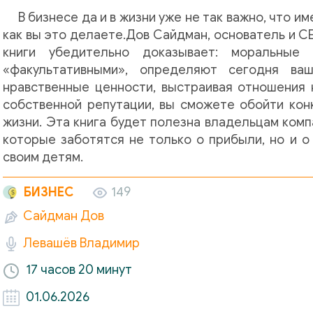
В бизнесе да и в жизни уже не так важно, что и
как вы это делаете.Дов Сайдман, основатель и C
книги убедительно доказывает: моральные
«факультативными», определяют сегодня ваш
нравственные ценности, выстраивая отношения 
собственной репутации, вы сможете обойти конк
жизни. Эта книга будет полезна владельцам ком
которые заботятся не только о прибыли, но и о
своим детям.
БИЗНЕС
149
Сайдман Дов
Левашёв Владимир
17 часов
20 минут
01.06.2026