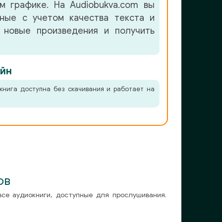
м графике. На Audiobukva.com вы
нные с учетом качества текста и
 новые произведения и получить
йн
книга доступна без скачивания и работает на
ов
все аудиокниги, доступные для прослушивания.