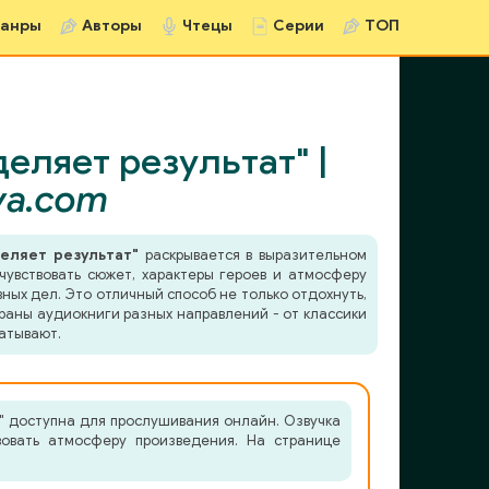
анры
Авторы
Чтецы
Серии
ТОП
ляет результат" |
va.com
еляет результат"
раскрывается в выразительном
чувствовать сюжет, характеры героев и атмосферу
ных дел. Это отличный способ не только отдохнуть,
раны аудиокниги разных направлений - от классики
атывают.
 доступна для прослушивания онлайн. Озвучка
вовать атмосферу произведения. На странице