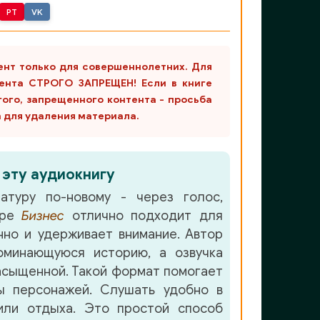
PT
VK
ент только для совершеннолетних. Для
ента СТРОГО ЗАПРЕЩЕН! Если в книге
гого, запрещенного контента - просьба
m для удаления материала.
 эту аудиокнигу
атуру по-новому - через голос,
нре
Бизнес
отлично подходит для
но и удерживает внимание. Автор
минающуюся историю, а озвучка
асыщенной. Такой формат помогает
ы персонажей. Слушать удобно в
или отдыха. Это простой способ