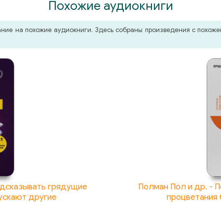
Похожие аудиокниги
мание на похожие аудиокниги. Здесь собраны произведения с похо
редсказывать грядущие
Полман Пол и др. - 
пускают другие
процветания 