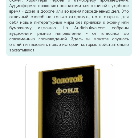
сюжет, характеры героев и атмосферу произведения.
Аудиоформат позволяет познакомиться с книгой в удобное
время - дома, в дороге или во время повседневных дел. Это
отличный способ не только отдохнуть, но и открыть для
себя новые литературные миры без привязки к экрану или
бумажному изданию. На Audiobukva.com собраны
аудиокниги разных направлений - от классики до
современных произведений. Здесь вы можете слушать
онлайн и находить новые истории, которые действительно
захватывают.