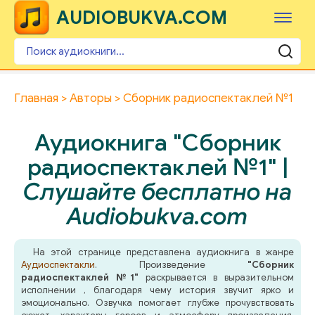
AUDIOBUKVA.COM
Главная
Авторы
Сборник радиоспектаклей №1
Аудиокнига "Сборник
радиоспектаклей №1" |
Слушайте бесплатно на
Audiobukva.com
На этой странице представлена аудиокнига в жанре
Аудиоспектакли
. Произведение
"Сборник
радиоспектаклей №1"
раскрывается в выразительном
исполнении , благодаря чему история звучит ярко и
эмоционально. Озвучка помогает глубже прочувствовать