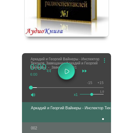
Аркадий и Георгий Вайнеры - Инспектор
Тихонов. Завещание/Аркадий и Георгий
0:00
Вайнеры_-_Завещание
001
6:00
-15
+15
1.0
x1
Аркадий и Георгий Вайнеры - Инспектор Тихонов. Заве
002