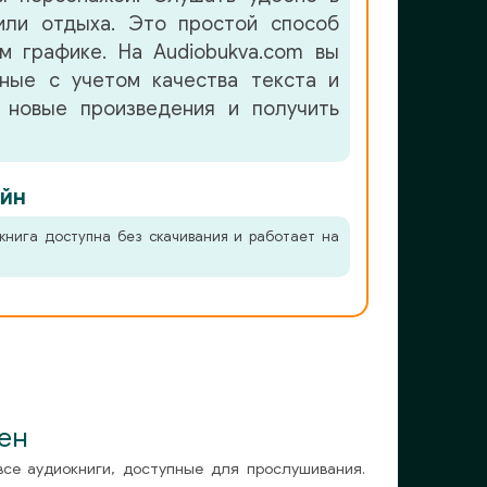
или отдыха. Это простой способ
м графике. На Audiobukva.com вы
нные с учетом качества текста и
 новые произведения и получить
йн
книга доступна без скачивания и работает на
ен
все аудиокниги, доступные для прослушивания.