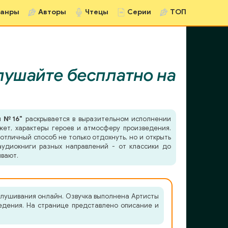
анры
Авторы
Чтецы
Серии
ТОП
ушайте бесплатно на
й №16"
раскрывается в выразительном исполнении
жет, характеры героев и атмосферу произведения.
отличный способ не только отдохнуть, но и открыть
удиокниги разных направлений - от классики до
ывают.
слушивания онлайн. Озвучка выполнена Артисты
ведения. На странице представлено описание и