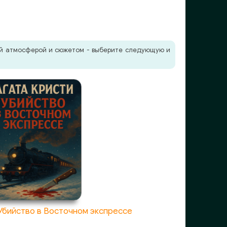
жей атмосферой и сюжетом - выберите следующую и
 Убийство в Восточном экспрессе