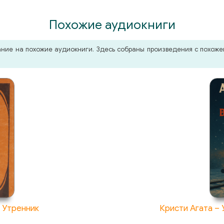
Похожие аудиокниги
мание на похожие аудиокниги. Здесь собраны произведения с похо
 Утренник
Кристи Агата –