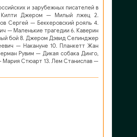
ссийских и зарубежных писателей в
1. Килти Джером — Милый лжец 2.
ов Сергей — Беккеровский рояль 4.
ич — Маленькие трагедии 6. Каверин
вный бой 8. Джером Дэвид Селинджер
еевич — Накануне 10. Планкетт Жан
ерман Рувим — Дикая собака Динго,
— Мария Стюарт 13. Лем Станислав —