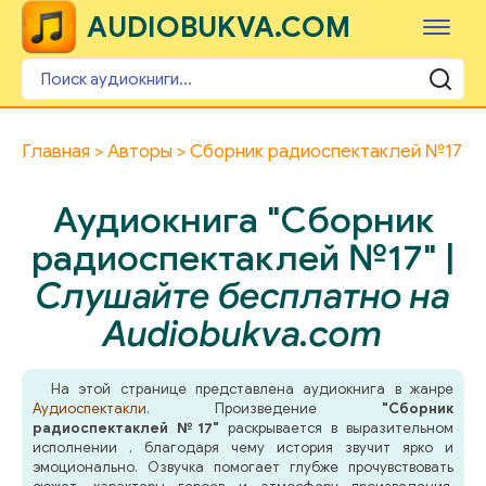
AUDIOBUKVA.COM
Главная
Авторы
Сборник радиоспектаклей №17
Аудиокнига "Сборник
радиоспектаклей №17" |
Слушайте бесплатно на
Audiobukva.com
На этой странице представлена аудиокнига в жанре
Аудиоспектакли
. Произведение
"Сборник
радиоспектаклей №17"
раскрывается в выразительном
исполнении , благодаря чему история звучит ярко и
эмоционально. Озвучка помогает глубже прочувствовать