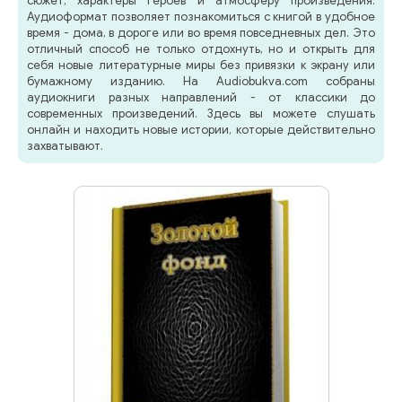
сюжет, характеры героев и атмосферу произведения.
Аудиоформат позволяет познакомиться с книгой в удобное
время - дома, в дороге или во время повседневных дел. Это
отличный способ не только отдохнуть, но и открыть для
себя новые литературные миры без привязки к экрану или
бумажному изданию. На Audiobukva.com собраны
аудиокниги разных направлений - от классики до
современных произведений. Здесь вы можете слушать
онлайн и находить новые истории, которые действительно
захватывают.