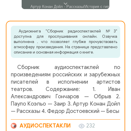
Артур Конан Дойл - Рассказы/История с гипсовыми бю
02 Istoria s gipsovymi bustami-2
Аудиокнига "Сборник радиоспектаклей №3"
03 Istoria s gipsovymi bustami-3
доступна для прослушивания онлайн. Озвучка
выполнена , что позволяет глубже прочувствовать
04 Istoria s gipsovymi bustami-4
атмосферу произведения. На странице представлено
описание и основная информация о книге.
Артур Конан Дойл - Рассказы/Триумф Скотланд-Ярда
07
Cборник аудиоспектаклей по
08 Triumf Scotland-Yarda-2
произведениям российских и зарубежных
писателей в исполнении артистов
Артур Конан Дойл - Рассказы/Шерлок Холмс, король и 
театров. Содержание: 1. Иван
06 Sherlok Holms, korol i aktrisa-2
Александрович Гончаров — Обрыв 2.
Пауло Коэльо — Заир 3. Артур Конан Дойл
Иван Александрович Гончаров - Обрыв
И_Гончаров_-_О
— Рассказы 4. Федор Достоевский — Бесы
И_Гончаров_-_Обрыв_02
АУДИОСПЕКТАКЛИ
232