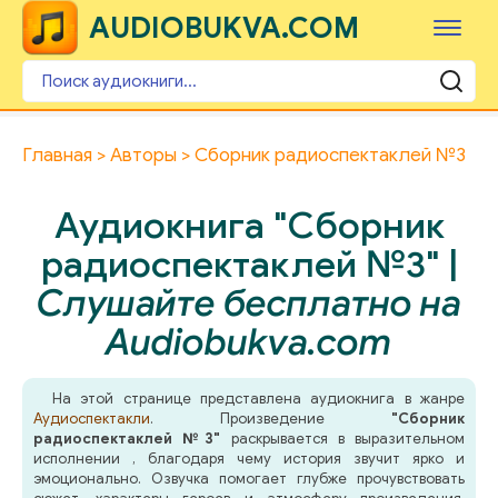
AUDIOBUKVA.COM
Главная
Авторы
Сборник радиоспектаклей №3
Аудиокнига "Сборник
радиоспектаклей №3" |
Слушайте бесплатно на
Audiobukva.com
На этой странице представлена аудиокнига в жанре
Аудиоспектакли
. Произведение
"Сборник
радиоспектаклей №3"
раскрывается в выразительном
исполнении , благодаря чему история звучит ярко и
эмоционально. Озвучка помогает глубже прочувствовать