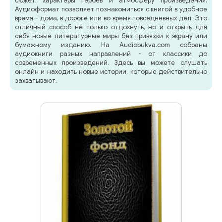
сюжет, характеры героев и атмосферу произведения.
Аудиоформат позволяет познакомиться с книгой в удобное
время - дома, в дороге или во время повседневных дел. Это
отличный способ не только отдохнуть, но и открыть для
себя новые литературные миры без привязки к экрану или
бумажному изданию. На Audiobukva.com собраны
аудиокниги разных направлений - от классики до
современных произведений. Здесь вы можете слушать
онлайн и находить новые истории, которые действительно
захватывают.