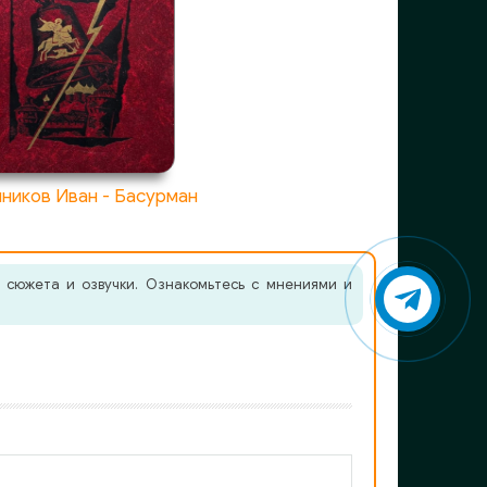
ников Иван - Басурман
 сюжета и озвучки. Ознакомьтесь с мнениями и