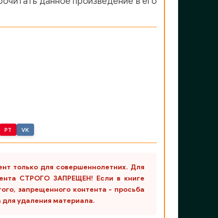
прочитать данное произведение в его
PT
VK
ент только для совершеннолетних. Для
ента СТРОГО ЗАПРЕЩЕН! Если в книге
гого, запрещенного контента - просьба
m для удаления материала.