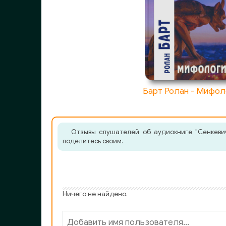
Барт Ролан - Мифол
Отзывы слушателей об аудиокниге "Сенкевич
поделитесь своим.
Ничего не найдено.