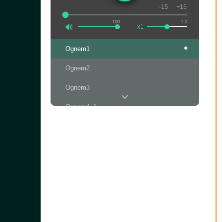
-15
+15
100
1.0
x1
Ognem1
Ognem2
Ognem3
Ognem4_1
Ognem4_2
Ognem5
Ognem6
Ognem7
Ognem8