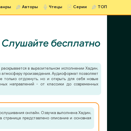
анры
Авторы
Чтецы
Серии
ТОП
|
Слушайте бесплатно
раскрывается в выразительном исполнении Хадин,
в и атмосферу произведения. Аудиоформат позволяет
е только отдохнуть, но и открыть для себя новые
зных направлений - от классики до современных
рослушивания онлайн. Озвучка выполнена Хадин,
На странице представлено описание и основная