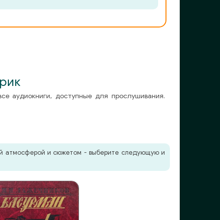
нрик
все аудиокниги, доступные для прослушивания.
жей атмосферой и сюжетом - выберите следующую и