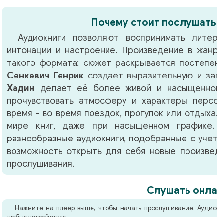
Почему стоит послушать
Аудиокниги позволяют воспринимать литер
интонации и настроение. Произведение в жа
такого формата: сюжет раскрывается постепен
Сенкевич Генрик
создает выразительную и за
Хадин
делает её более живой и насыщенной
прочувствовать атмосферу и характеры перс
время - во время поездок, прогулок или отдыха
мире книг, даже при насыщенном графике.
разнообразные аудиокниги, подобранные с учет
возможность открыть для себя новые произвед
прослушивания.
Слушать онла
Нажмите на плеер выше, чтобы начать прослушивание. Аудио
любых устройствах.