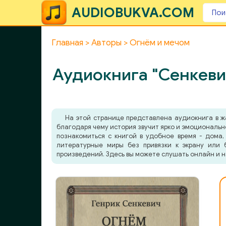
AUDIOBUKVA.COM
Главная
Авторы
Огнём и мечом
Аудиокнига "Сенкеви
На этой странице представлена аудиокнига в 
благодаря чему история звучит ярко и эмоциональн
познакомиться с книгой в удобное время - дома,
литературные миры без привязки к экрану или 
произведений. Здесь вы можете слушать онлайн и н