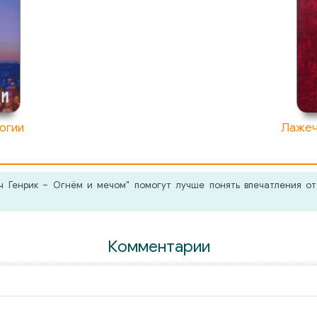
огии
Лажеч
 Генрик – Огнём и мечом" помогут лучше понять впечатления от
Комментарии