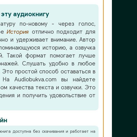
 эту аудиокнигу
атуру по-новому - через голос,
нре
История
отлично подходит для
но и удерживает внимание. Автор
поминающуюся историю, а озвучка
. Такой формат помогает лучше
онажей. Слушать удобно в любое
. Это простой способ оставаться в
 На Audiobukva.com вы найдете
ом качества текста и озвучки. Это
ения и получить удовольствие от
йн
книга доступна без скачивания и работает на