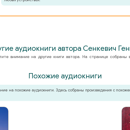
гие аудиокниги автора Сенкевич Ге
тите внимание на другие книги автора. На странице собраны 
Похожие аудиокниги
мание на похожие аудиокниги. Здесь собраны произведения с похо