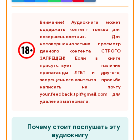
0025
Внимание! Аудиокнига может
0026
содержать контент только для
0027
совершеннолетних. Для
несовершеннолетних просмотр
0028
данного контента СТРОГО
ЗАПРЕЩЕН! Если в книге
0029
присутствует наличие
0030
пропаганды ЛГБТ и другого,
запрещенного контента - просьба
0031
написать на почту
your.feedback.tpl@gmail.com для
0032
удаления материала.
0033
0034
Почему стоит послушать эту
0035
аудиокнигу