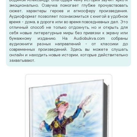
эмоционально. Озвучка помогает глубже прочувствовать
сюжет, характеры героев и атмосферу произведения.
Аудиоформат позволяет познакомиться с книгой в удобное
время - дома, в дороге или во время повседневных дел. Это
отличный способ не только отдохнуть, но и открыть для
себя новые литературные миры без привязки к экрану или
бумажному изданию. На Audiobukva.com собраны
аудиокниги разных направлений - от классики до
современных произведений. Здесь вы можете слушать
онлайн и находить новые истории, которые действительно
захватывают.