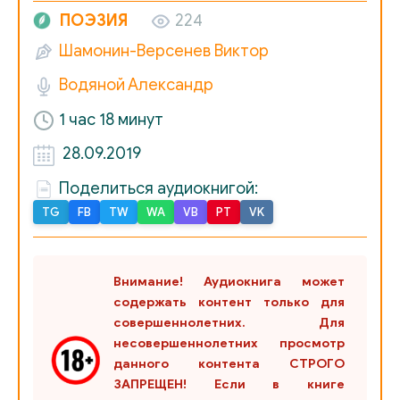
ПОЭЗИЯ
224
Шамонин-Версенев Виктор
Водяной Александр
1 час 18 минут
28.09.2019
Поделиться аудиокнигой:
TG
FB
TW
WA
VB
PT
VK
Внимание! Аудиокнига может
содержать контент только для
совершеннолетних. Для
несовершеннолетних просмотр
данного контента СТРОГО
ЗАПРЕЩЕН! Если в книге