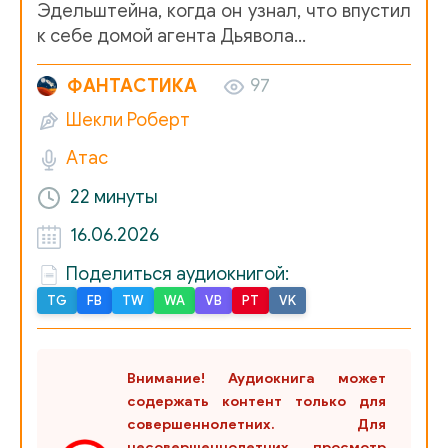
Эдельштейна, когда он узнал, что впустил
к себе домой агента Дьявола…
ФАНТАСТИКА
97
Шекли Роберт
Атас
22 минуты
16.06.2026
Поделиться аудиокнигой:
TG
FB
TW
WA
VB
PT
VK
Внимание! Аудиокнига может
содержать контент только для
совершеннолетних. Для
несовершеннолетних просмотр