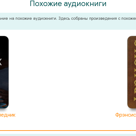
Похожие аудиокниги
мание на похожие аудиокниги. Здесь собраны произведения с похо
ледник
Фрэнсис