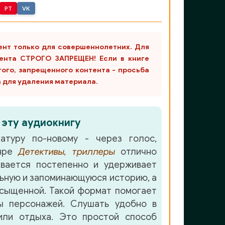
PT
VK
ент только для совершеннолетних. Для
ента СТРОГО ЗАПРЕЩЕН! Если в книге
гого, запрещенного контента - просьба
m для удаления материала.
 эту аудиокнигу
атуру по-новому - через голос,
анре
Детективы, триллеры
отлично
вается постепенно и удерживает
ьную и запоминающуюся историю, а
сыщенной. Такой формат помогает
ы персонажей. Слушать удобно в
или отдыха. Это простой способ