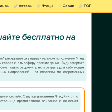
анры
Авторы
Чтецы
Серии
ТОП
айте бесплатно на
ая"
раскрывается в выразительном исполнении Чтец
еры героев и атмосферу произведения. Аудиоформат
б не только отдохнуть, но и открыть для себя новые
зных направлений - от классики до современных
ания онлайн. Озвучка выполнена Чтец Книг, что
 странице представлено описание и основная