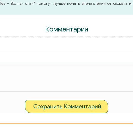
в – Волчья стая" помогут лучше понять впечатления от сюжета и 
Комментарии
Сохранить Комментарий