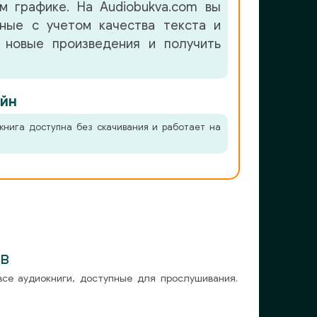
м графике. На Audiobukva.com вы
нные с учетом качества текста и
 новые произведения и получить
йн
книга доступна без скачивания и работает на
в
все аудиокниги, доступные для прослушивания.