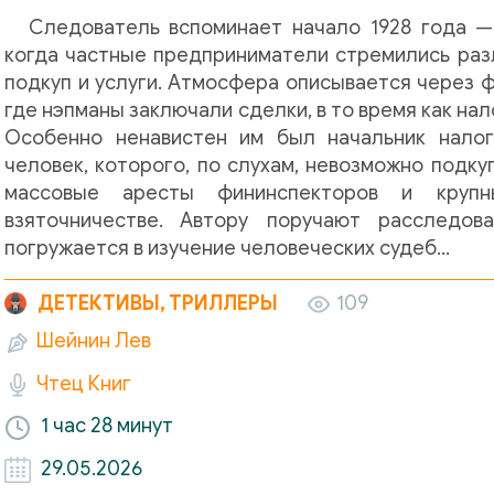
Следователь вспоминает начало 1928 года —
когда частные предприниматели стремились раз
подкуп и услуги. Атмосфера описывается через 
где нэпманы заключали сделки, в то время как нал
Особенно ненавистен им был начальник налог
человек, которого, по слухам, невозможно подку
массовые аресты фининспекторов и круп
взяточничестве. Автору поручают расследов
погружается в изучение человеческих судеб…
ДЕТЕКТИВЫ, ТРИЛЛЕРЫ
109
Шейнин Лев
Чтец Книг
1 час
28 минут
29.05.2026