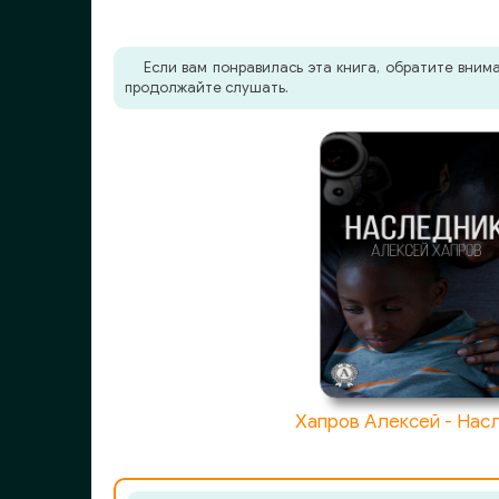
Если вам понравилась эта книга, обратите вни
продолжайте слушать.
Хапров Алексей - Нас