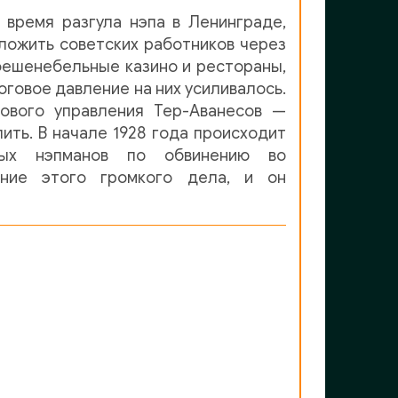
 время разгула нэпа в Ленинграде,
ложить советских работников через
фешенебельные казино и рестораны,
оговое давление на них усиливалось.
ового управления Тер-Аванесов —
пить. В начале 1928 года происходит
ных нэпманов по обвинению во
ание этого громкого дела, и он