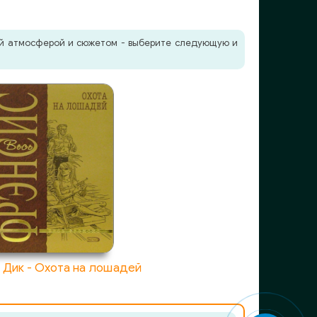
жей атмосферой и сюжетом - выберите следующую и
 Дик - Охота на лошадей