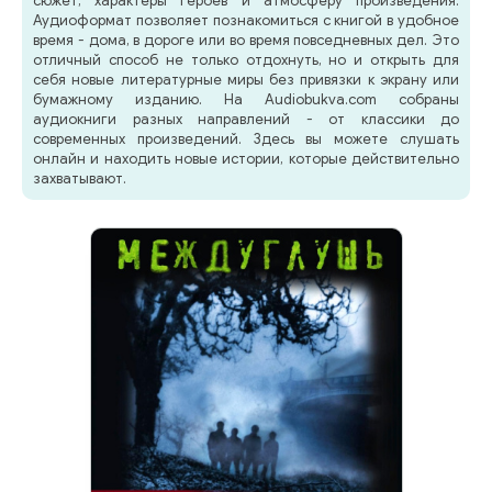
сюжет, характеры героев и атмосферу произведения.
Аудиоформат позволяет познакомиться с книгой в удобное
время - дома, в дороге или во время повседневных дел. Это
отличный способ не только отдохнуть, но и открыть для
себя новые литературные миры без привязки к экрану или
бумажному изданию. На Audiobukva.com собраны
аудиокниги разных направлений - от классики до
современных произведений. Здесь вы можете слушать
онлайн и находить новые истории, которые действительно
захватывают.