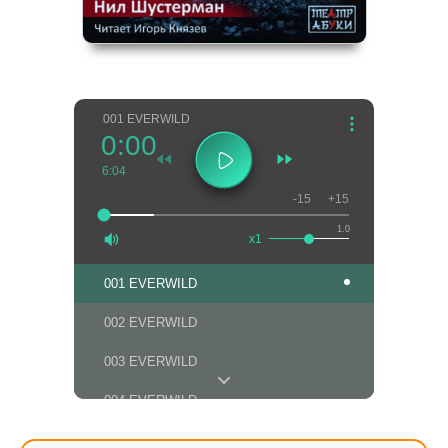
001 EVERWILD
0:00
6:04
-15
+15
1.0
x1
001 EVERWILD
002 EVERWILD
003 EVERWILD
004 EVERWILD
005 EVERWILD