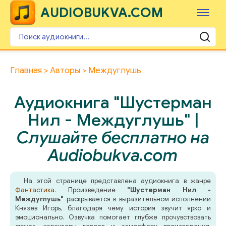
AUDIOBUKVA.COM
Главная
Авторы
Междуглушь
Аудиокнига "Шустерман
Нил - Междуглушь" |
Слушайте бесплатно на
Audiobukva.com
На этой странице представлена аудиокнига в жанре
Фантастика
. Произведение
"Шустерман Нил -
Междуглушь"
раскрывается в выразительном исполнении
Князев Игорь, благодаря чему история звучит ярко и
эмоционально. Озвучка помогает глубже прочувствовать