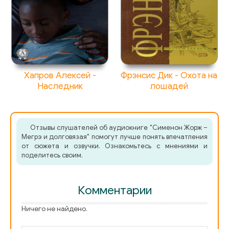
Хапров Алексей -
Фрэнсис Дик - Охота на
Наследник
лошадей
Отзывы слушателей об аудиокниге "Сименон Жорж –
Мегрэ и долговязая" помогут лучше понять впечатления
от сюжета и озвучки. Ознакомьтесь с мнениями и
поделитесь своим.
Комментарии
Ничего не найдено.