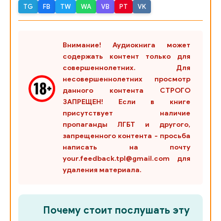
TG
FB
TW
WA
VB
PT
VK
Внимание! Аудиокнига может
содержать контент только для
совершеннолетних. Для
несовершеннолетних просмотр
данного контента СТРОГО
ЗАПРЕЩЕН! Если в книге
присутствует наличие
пропаганды ЛГБТ и другого,
запрещенного контента - просьба
написать на почту
your.feedback.tpl@gmail.com для
удаления материала.
Почему стоит послушать эту