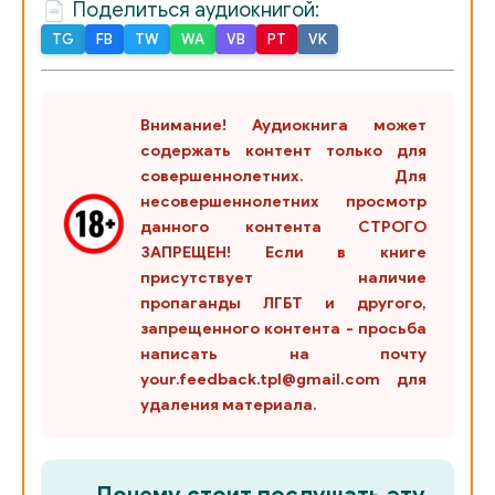
Поделиться аудиокнигой:
TG
FB
TW
WA
VB
PT
VK
Внимание! Аудиокнига может
содержать контент только для
совершеннолетних. Для
несовершеннолетних просмотр
данного контента СТРОГО
ЗАПРЕЩЕН! Если в книге
присутствует наличие
пропаганды ЛГБТ и другого,
запрещенного контента - просьба
написать на почту
your.feedback.tpl@gmail.com для
удаления материала.