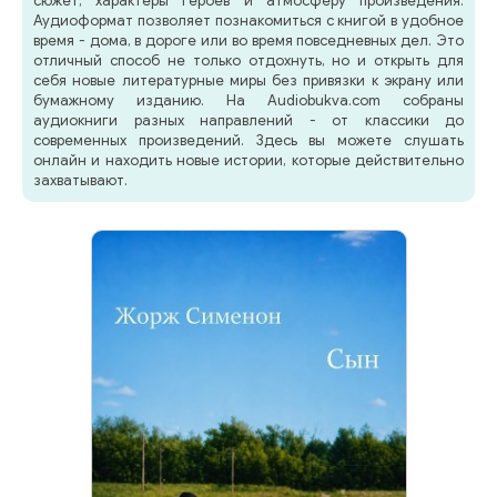
сюжет, характеры героев и атмосферу произведения.
Аудиоформат позволяет познакомиться с книгой в удобное
время - дома, в дороге или во время повседневных дел. Это
отличный способ не только отдохнуть, но и открыть для
себя новые литературные миры без привязки к экрану или
бумажному изданию. На Audiobukva.com собраны
аудиокниги разных направлений - от классики до
современных произведений. Здесь вы можете слушать
онлайн и находить новые истории, которые действительно
захватывают.