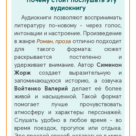
Почему стоит послушать эту
аудиокнигу
Аудиокниги позволяют воспринимать
литературу по-новому - через голос,
интонации и настроение. Произведение
в жанре
Роман, проза
отлично подходит
для такого формата: сюжет
раскрывается постепенно и
удерживает внимание. Автор
Сименон
Жорж
создает выразительную и
запоминающуюся историю, а озвучка
Войтенко Валерий
делает её более
живой и насыщенной. Такой формат
помогает лучше прочувствовать
атмосферу и характеры персонажей.
Слушать удобно в любое время - во
время поездок, прогулок или отдыха.