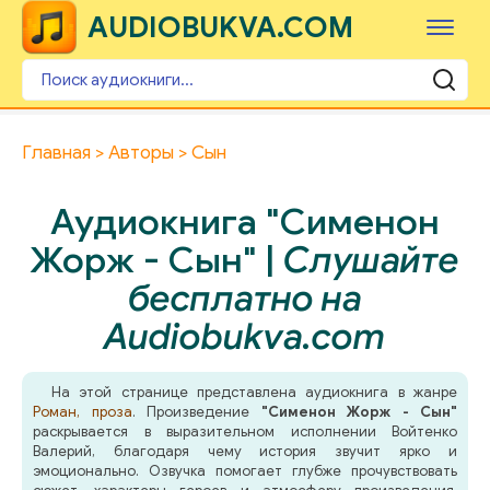
AUDIOBUKVA.COM
Главная
Авторы
Сын
Аудиокнига "Сименон
Жорж - Сын" |
Слушайте
бесплатно на
Audiobukva.com
На этой странице представлена аудиокнига в жанре
Роман, проза
. Произведение
"Сименон Жорж - Сын"
раскрывается в выразительном исполнении Войтенко
Валерий, благодаря чему история звучит ярко и
эмоционально. Озвучка помогает глубже прочувствовать