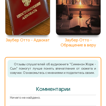
Заубер Отто - Адвокат
Заубер Отто -
Обращение в веру
Отзывы слушателей об аудиокниге "Сименон Жорж -
Сын" помогут лучше понять впечатления от сюжета и
озвучки. Ознакомьтесь с мнениями и поделитесь своим.
Комментарии
Ничего не найдено.