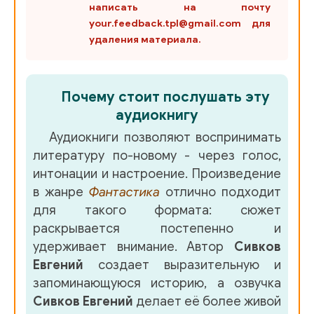
написать на почту
your.feedback.tpl@gmail.com для
удаления материала.
Почему стоит послушать эту
аудиокнигу
Аудиокниги позволяют воспринимать
литературу по-новому - через голос,
интонации и настроение. Произведение
в жанре
Фантастика
отлично подходит
для такого формата: сюжет
раскрывается постепенно и
удерживает внимание. Автор
Сивков
Евгений
создает выразительную и
запоминающуюся историю, а озвучка
Сивков Евгений
делает её более живой