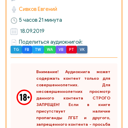
39
Сивков Евгений
40
5 часов 21 минута
18.09.2019
Поделиться аудиокнигой:
TG
FB
TW
WA
VB
PT
VK
Внимание! Аудиокнига может
содержать контент только для
совершеннолетних. Для
несовершеннолетних просмотр
данного контента СТРОГО
ЗАПРЕЩЕН! Если в книге
присутствует наличие
пропаганды ЛГБТ и другого,
запрещенного контента - просьба