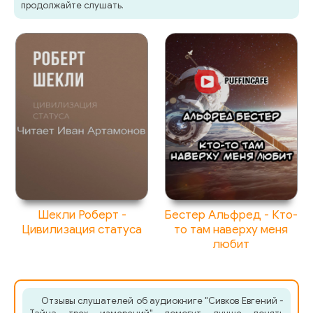
продолжайте слушать.
Шекли Роберт -
Бестер Альфред - Кто-
Цивилизация статуса
то там наверху меня
любит
Отзывы слушателей об аудиокниге "Сивков Евгений -