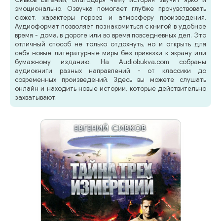
эмоционально. Озвучка помогает глубже прочувствовать
сюжет, характеры героев и атмосферу произведения.
Аудиоформат позволяет познакомиться с книгой в удобное
время - дома, в дороге или во время повседневных дел. Это
отличный способ не только отдохнуть, но и открыть для
себя новые литературные миры без привязки к экрану или
бумажному изданию. На Audiobukva.com собраны
аудиокниги разных направлений - от классики до
современных произведений. Здесь вы можете слушать
онлайн и находить новые истории, которые действительно
захватывают.