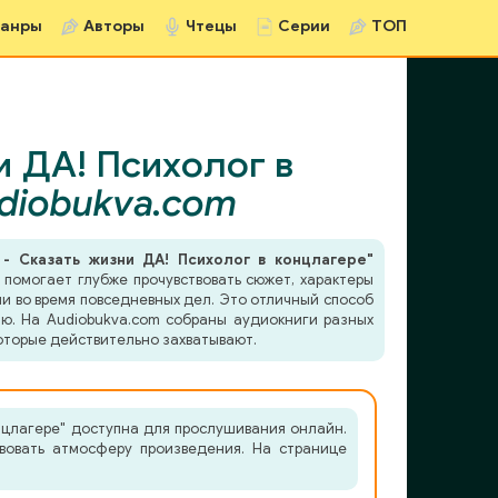
анры
Авторы
Чтецы
Серии
ТОП
и ДА! Психолог в
diobukva.com
 - Сказать жизни ДА! Психолог в концлагере"
 помогает глубже прочувствовать сюжет, характеры
ли во время повседневных дел. Это отличный способ
ию. На Audiobukva.com собраны аудиокниги разных
которые действительно захватывают.
онцлагере" доступна для прослушивания онлайн.
твовать атмосферу произведения. На странице