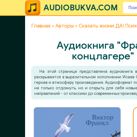
AUDIOBUKVA.COM
Главная
Авторы
Сказать жизни ДА! Псих
Аудиокнига "Фра
концлагере" 
На этой странице представлена аудиокнига
раскрывается в выразительном исполнении Исаев О
героев и атмосферу произведения. Аудиоформат поз
не только отдохнуть, но и открыть для себя нов
направлений - от классики до современных произве