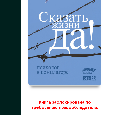
Книга заблокирована по
требованию правообладателя.