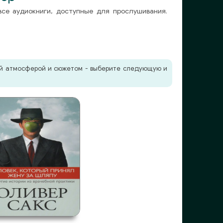
все аудиокниги, доступные для прослушивания.
жей атмосферой и сюжетом - выберите следующую и