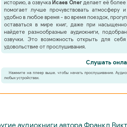
историю, а озвучка
Исаев Олег
делает её более 
помогает лучше прочувствовать атмосферу и
удобно в любое время - во время поездок, прогу
оставаться в мире книг, даже при насыщенно
найдете разнообразные аудиокниги, подобра
озвучки. Это возможность открыть для себя
удовольствие от прослушивания.
Слушать онла
Нажмите на плеер выше, чтобы начать прослушивание. Аудио
любых устройствах.
угие аудиокниги автора Франкл Вик