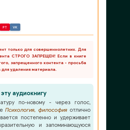
PT
VK
ент только для совершеннолетних. Для
ента СТРОГО ЗАПРЕЩЕН! Если в книге
гого, запрещенного контента - просьба
m для удаления материала.
 эту аудиокнигу
атуру по-новому - через голос,
ре
Психология, философия
отлично
вается постепенно и удерживает
разительную и запоминающуюся