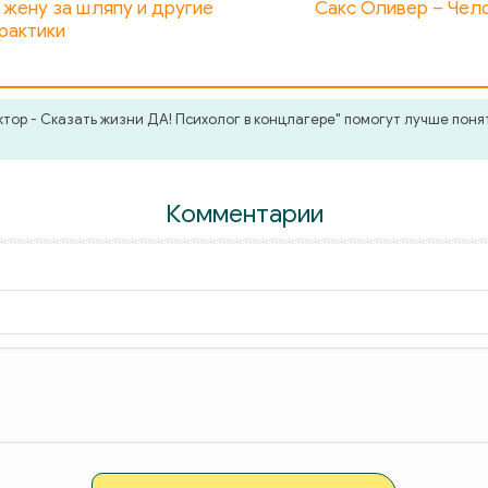
 жену за шляпу и другие
Сакс Оливер – Чело
рактики
ор - Сказать жизни ДА! Психолог в концлагере" помогут лучше понят
Комментарии