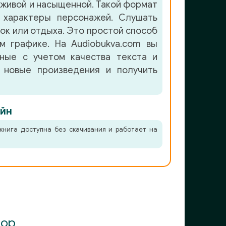
живой и насыщенной. Такой формат
 характеры персонажей. Слушать
лок или отдыха. Это простой способ
м графике. На Audiobukva.com вы
нные с учетом качества текста и
 новые произведения и получить
йн
книга доступна без скачивания и работает на
тор