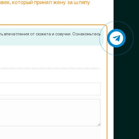
век, который принял жену за шляпу
ь впечатления от сюжета и озвучки. Ознакомьтесь