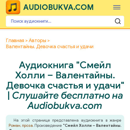
AUDIOBUKVA.COM
Главная
Авторы
Валентайны. Девочка счастья и удачи
Аудиокнига "Смейл
Холли – Валентайны.
Девочка счастья и удачи"
|
Слушайте бесплатно на
Audiobukva.com
На этой странице представлена аудиокнига в жанре
Роман, проза
. Произведение
"Смейл Холли – Валентайны.