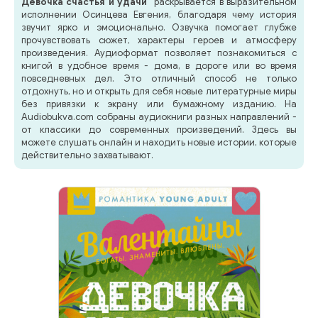
Девочка счастья и удачи"
раскрывается в выразительном
исполнении Осинцева Евгения, благодаря чему история
звучит ярко и эмоционально. Озвучка помогает глубже
прочувствовать сюжет, характеры героев и атмосферу
произведения. Аудиоформат позволяет познакомиться с
книгой в удобное время - дома, в дороге или во время
повседневных дел. Это отличный способ не только
отдохнуть, но и открыть для себя новые литературные миры
без привязки к экрану или бумажному изданию. На
Audiobukva.com собраны аудиокниги разных направлений -
от классики до современных произведений. Здесь вы
можете слушать онлайн и находить новые истории, которые
действительно захватывают.