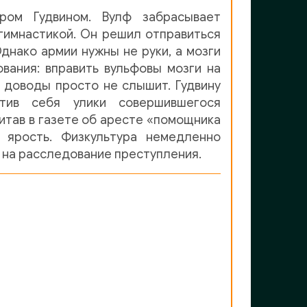
ром Гудвином. Вулф забрасывает
 гимнастикой. Он решил отправиться
днако армии нужны не руки, а мозги
вания: вправить вульфовы мозги на
и доводы просто не слышит. Гудвину
отив себя улики совершившегося
итав в газете об аресте «помощника
 ярость. Физкультура немедленно
ь на расследование преступления.