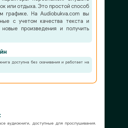
лок или отдыха. Это простой способ
м графике. На Audiobukva.com вы
нные с учетом качества текста и
 новые произведения и получить
йн
книга доступна без скачивания и работает на
с
все аудиокниги, доступные для прослушивания.