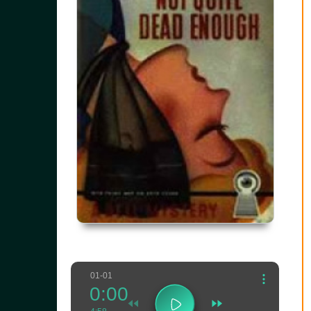
01-01
0:00