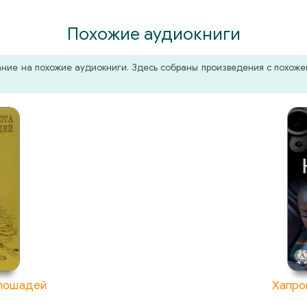
Похожие аудиокниги
мание на похожие аудиокниги. Здесь собраны произведения с похо
 лошадей
Хапро