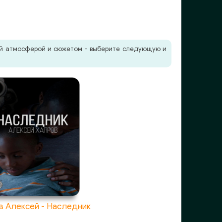
жей атмосферой и сюжетом - выберите следующую и
в Алексей - Наследник