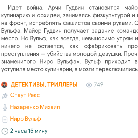
Идет война. Арчи Гудвин становится майо
кулинарию и орхидеи, занимаясь физкультурой и
на фронт, истреблять фашистов своими руками. О
Вульфа. Майор Гудвин получает задание командо
место. Но Вульф, как всегда, невыносимо упрям 
ничего не остается, как сфабриковать пр
преступления — убийства молодой девушки. Проч
знаменитого Ниро Вульфа», Вульф приходит в
уступила место кулинарии, а мозги переключилис
ДЕТЕКТИВЫ, ТРИЛЛЕРЫ
749
Стаут Рекс
Назаренко Михаил
Ниро Вульф
2 часа 15 минут