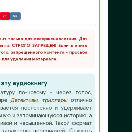
PT
VK
ент только для совершеннолетних. Для
ента СТРОГО ЗАПРЕЩЕН! Если в книге
гого, запрещенного контента - просьба
m для удаления материала.
 эту аудиокнигу
атуру по-новому - через голос,
анре
Детективы, триллеры
отлично
вается постепенно и удерживает
ную и запоминающуюся историю, а
ивой и насыщенной. Такой формат
 характеры персонажей. Слушать