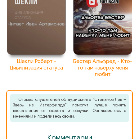
Шекли Роберт -
Бестер Альфред - Кто-
Цивилизация статуса
то там наверху меня
любит
Отзывы слушателей об аудиокниге "Степанов Лев –
Зверь из Изтерфилда" помогут лучше понять
впечатления от сюжета и озвучки. Ознакомьтесь с
мнениями и поделитесь своим.
Комментарии