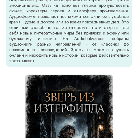
эмоционально. Озвучка помогает глубже прочувствовать
сюжет, характеры героев и атмосферу произведения.
Аудиоформат позволяет познакомиться с книгой в удобное
время - дома, в дороге или во время повседневных дел. Это
отличный способ не только отдохнуть, но и открыть для
себя новые литературные миры без привязки к экрану или
бумажному изданию. На Audiobukva.com собраны
аудиокниги разных направлений - от классики до
современных произведений. Здесь вы можете слушать
онлайн и находить новые истории, которые действительно
захватывают.