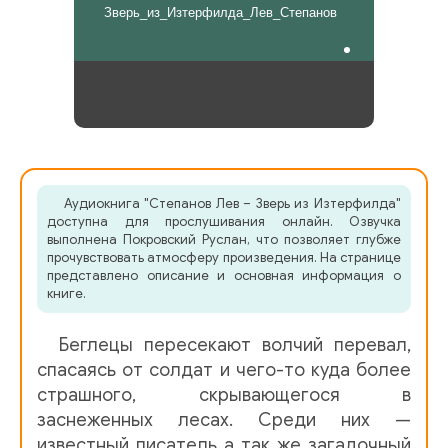
Зверь_из_Изтерфилда_Лев_Степанов
Аудиокнига "Степанов Лев – Зверь из Изтерфилда"
доступна для прослушивания онлайн. Озвучка
выполнена Покровский Руслан, что позволяет глубже
прочувствовать атмосферу произведения. На странице
представлено описание и основная информация о
книге.
Беглецы пересекают волчий перевал,
спасаясь от солдат и чего-то куда более
страшного, скрывающегося в
заснеженных лесах. Среди них —
известный писатель а так же загадочный