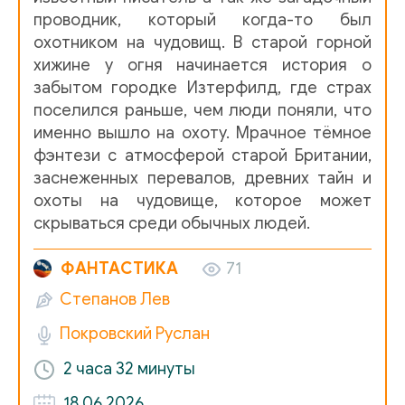
проводник, который когда-то был
охотником на чудовищ. В старой горной
хижине у огня начинается история о
забытом городке Изтерфилд, где страх
поселился раньше, чем люди поняли, что
именно вышло на охоту. Мрачное тёмное
фэнтези с атмосферой старой Британии,
заснеженных перевалов, древних тайн и
охоты на чудовище, которое может
скрываться среди обычных людей.
ФАНТАСТИКА
71
Степанов Лев
Покровский Руслан
2 часа
32 минуты
18.06.2026