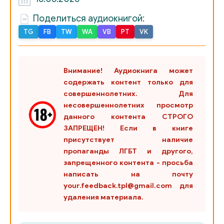
Поделиться аудиокнигой:
TG
FB
TW
WA
VB
PT
VK
Внимание! Аудиокнига может
содержать контент только для
совершеннолетних. Для
несовершеннолетних просмотр
данного контента СТРОГО
ЗАПРЕЩЕН! Если в книге
присутствует наличие
пропаганды ЛГБТ и другого,
запрещенного контента - просьба
написать на почту
your.feedback.tpl@gmail.com для
удаления материала.